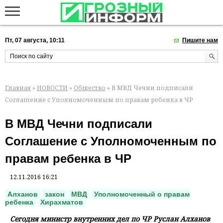
Пт, 07 августа, 10:11
Пишите нам
Главная
»
НОВОСТИ
»
Общество
» В МВД Чечни подписали
Соглашение с Уполномоченным по правам ребенка в ЧР
В МВД Чечни подписали
Соглашение с Уполномоченным по
правам ребенка в ЧР
12.11.2016 16:21
Алханов
закон
МВД
Уполномоченный о правам
ребенка
Хирахматов
Сегодня министр внутренних дел по ЧР Руслан Алханов