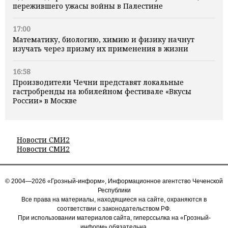
пережившего ужасы войны в Палестине
17:00
Математику, биологию, химию и физику начнут
изучать через призму их применения в жизни
16:58
Производители Чечни представят локальные
гастробренды на юбилейном фестивале «Вкусы
России» в Москве
Новости СМИ2
Новости СМИ2
© 2004—2026 «Грозный-информ», Информационное агентство Чеченской
Республики
Все права на материалы, находящиеся на сайте, охраняются в
соответствии с законодательством РФ.
При использовании материалов сайта, гиперссылка на «Грозный-
информ» обязательна.