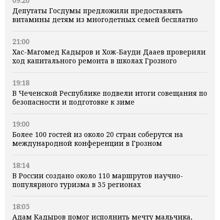
09:20
Депутаты Госдумы предложили предоставлять
витамины детям из многодетных семей бесплатно
21:00
Хас-Магомед Кадыров и Хож-Бауди Дааев проверили
ход капитального ремонта в школах Грозного
19:18
В Чеченской Республике подвели итоги совещания по
безопасности и подготовке к зиме
19:00
Более 100 гостей из около 20 стран соберутся на
международной конференции в Грозном
18:14
В России создано около 110 маршрутов научно-
популярного туризма в 35 регионах
18:05
Адам Кадыров помог исполнить мечту мальчика,