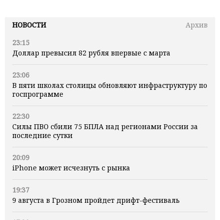
НОВОСТИ
Архив
23:15
Доллар превысил 82 рубля впервые с марта
23:06
В пяти школах столицы обновляют инфраструктуру по
госпрограмме
22:30
Силы ПВО сбили 75 БПЛА над регионами России за
последние сутки
20:09
iPhone может исчезнуть с рынка
19:37
9 августа в Грозном пройдет дрифт-фестиваль