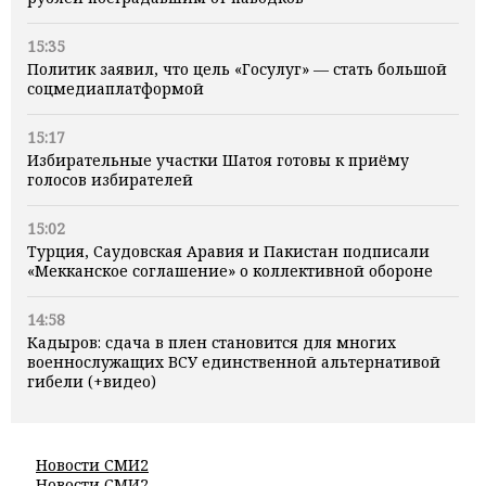
15:35
Политик заявил, что цель «Госулуг» — стать большой
соцмедиаплатформой
15:17
Избирательные участки Шатоя готовы к приёму
голосов избирателей
15:02
Турция, Саудовская Аравия и Пакистан подписали
«Мекканское соглашение» о коллективной обороне
14:58
Кадыров: сдача в плен становится для многих
военнослужащих ВСУ единственной альтернативой
гибели (+видео)
Новости СМИ2
Новости СМИ2