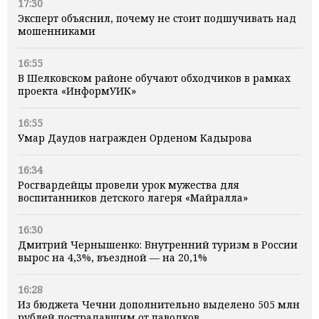
17:30
Эксперт объяснил, почему не стоит подшучивать над
мошенниками
16:55
В Шелковском районе обучают обходчиков в рамках
проекта «ИнформУИК»
16:55
Умар Даудов награжден Орденом Кадырова
16:34
Росгвардейцы провели урок мужества для
воспитанников детского лагеря «Майралла»
16:30
Дмитрий Чернышенко: Внутренний туризм в России
вырос на 4,3%, въездной — на 20,1%
16:28
Из бюджета Чечни дополнительно выделено 505 млн
рублей пострадавшим от паводков