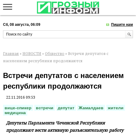
Сб, 08 августа, 06:09
Пишите нам
Главная
»
НОВОСТИ
»
Общество
» Встречи депутатов с
населением республики продолжаются
Встречи депутатов с населением
республики продолжаются
22.11.2016 09:53
вице-спикер
встречи
депутат
Жамалдаев
жители
медицина
Депутаты Парламента Чеченской Республики
продолжают вести активную разъяснительную работу