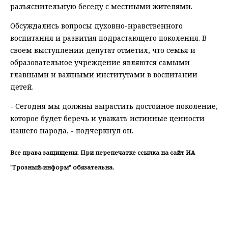
разъяснительную беседу с местными жителями.
Обсуждались вопросы духовно-нравственного
воспитания и развития подрастающего поколения. В
своем выступлении депутат отметил, что семья и
образовательное учреждение являются самыми
главными и важными институтами в воспитании
детей.
- Сегодня мы должны вырастить достойное поколение,
которое будет беречь и уважать истинные ценности
нашего народа, - подчеркнул он.
Все права защищены. При перепечатке ссылка на сайт ИА
"Грозный-информ" обязательна.