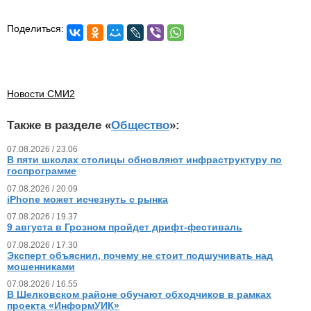
Поделиться:
Новости СМИ2
Также в разделе «
Общество
»:
07.08.2026 / 23.06
В пяти школах столицы обновляют инфраструктуру по
госпрограмме
07.08.2026 / 20.09
iPhone может исчезнуть с рынка
07.08.2026 / 19.37
9 августа в Грозном пройдет дрифт-фестиваль
07.08.2026 / 17.30
Эксперт объяснил, почему не стоит подшучивать над
мошенниками
07.08.2026 / 16.55
В Шелковском районе обучают обходчиков в рамках
проекта «ИнформУИК»