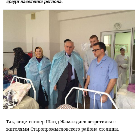
среди населения региона.
Так, вице-спикер Шаид Жамалдаев встретился с
жителями Старопромысловского района столицы.