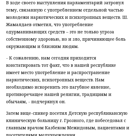
В ходе своего выступления парламентарий затронул
тему, связанную с употреблением отдельной частью
молодежи наркотических и психотропных веществ. Ш.
Жамалдаев отметил, что употребление
одурманивающих средств – это не только угроза
собственному здоровью, но и зло, причиняющее боль
окружающим и близким людям.
- К сожалению, нам сегодня приходится
констатировать тот факт, что в нашей республике
имеет место употребление и распространение
наркотических, психотропных веществ. Нам
необходимо искоренить это пагубное явление,
противоречащее нашей религии, традициям и
обычаям, - подчеркнул он.
Затем вице-спикер посетил Детскую республиканскую
клиническую больницу г. Грозного, где побеседовал с
главным врачом Казбеком Межидовым, пациентами и
посетителями медучреждения.