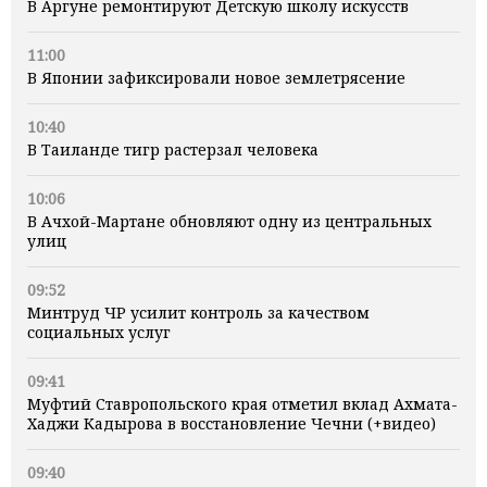
В Аргуне ремонтируют Детскую школу искусств
11:00
В Японии зафиксировали новое землетрясение
10:40
В Таиланде тигр растерзал человека
10:06
В Ачхой-Мартане обновляют одну из центральных
улиц
09:52
Минтруд ЧР усилит контроль за качеством
социальных услуг
09:41
Муфтий Ставропольского края отметил вклад Ахмата-
Хаджи Кадырова в восстановление Чечни (+видео)
09:40