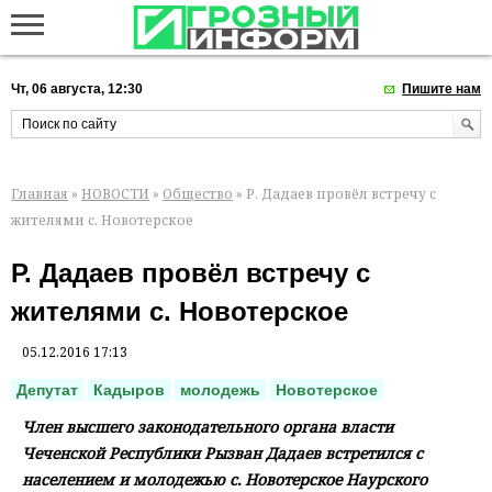
Чт, 06 августа, 12:30
Пишите нам
Главная
»
НОВОСТИ
»
Общество
» Р. Дадаев провёл встречу с
жителями с. Новотерское
Р. Дадаев провёл встречу с
жителями с. Новотерское
05.12.2016 17:13
Депутат
Кадыров
молодежь
Новотерское
Член высшего законодательного органа власти
Чеченской Республики Рызван Дадаев встретился с
населением и молодежью с. Новотерское Наурского