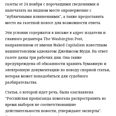
газеты от 24 ноября с порочащими сведениями и
напечатать на видном месте опровержение с
"публичными извинениями", а также предоставить
место на газетной полосе для возможности ответа.
Эти условия содержатся в письме в адрес издателя и
главного редактора The Washington Post,
направленном от имени Naked Capitalism известным
вашингтонским адвокатом Джеймсом Муди. На ответ
газете даны три рабочих дня. Она также
предупреждена об обязанности хранить бумажную и
электронную документацию по поводу спорной статьи,
которая может понадобиться для судебного
разбирательства.
Статья, о которой идет речь, была озаглавлена
"Российская пропаганда помогала распространять во
время выборов не соответствовавшие
действительности новости, утверждают эксперты".