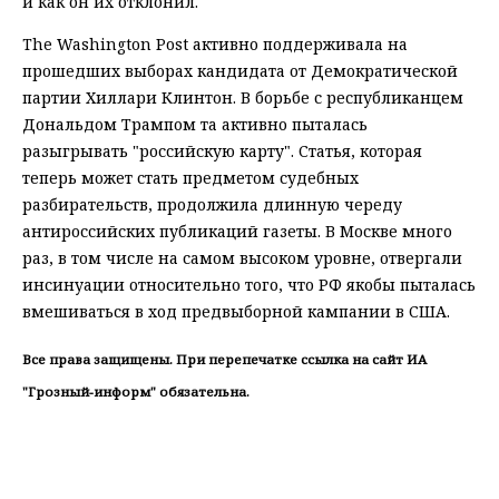
и как он их отклонил.
The Washington Post активно поддерживала на
прошедших выборах кандидата от Демократической
партии Хиллари Клинтон. В борьбе с республиканцем
Дональдом Трампом та активно пыталась
разыгрывать "российскую карту". Статья, которая
теперь может стать предметом судебных
разбирательств, продолжила длинную череду
антироссийских публикаций газеты. В Москве много
раз, в том числе на самом высоком уровне, отвергали
инсинуации относительно того, что РФ якобы пыталась
вмешиваться в ход предвыборной кампании в США.
Все права защищены. При перепечатке ссылка на сайт ИА
"Грозный-информ" обязательна.