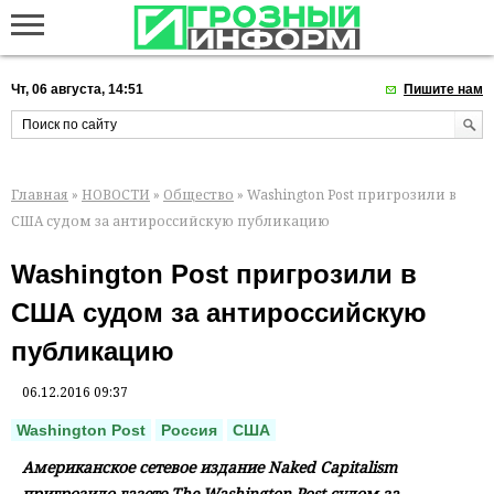
Чт, 06 августа, 14:51
Пишите нам
Главная
»
НОВОСТИ
»
Общество
» Washington Post пригрозили в
США судом за антироссийскую публикацию
Washington Post пригрозили в
США судом за антироссийскую
публикацию
06.12.2016 09:37
Washington Post
Россия
США
Американское сетевое издание Naked Capitalism
пригрозило газете The Washington Post судом за