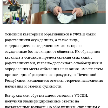
Основной категорией обратившихся в УФСИН были
родственники осужденных, а также лица,
содержащиеся в следственном изоляторе и
осужденные без изоляции от общества. Их обращения
касались в основном предоставления свиданий с
родственниками, условно-досрочного освобождения и
определения места отбывания наказания. Вместе с тем
принято два обращения из прокуратуры Чеченской
Республики, касающиеся отмены отсрочки исполнения
наказания и отмены судимости.
Все граждане, обратившиеся сегодня в УФСИН,
получили квалифицированные ответы на
поставленные вопросы. По обращениям, связанным с