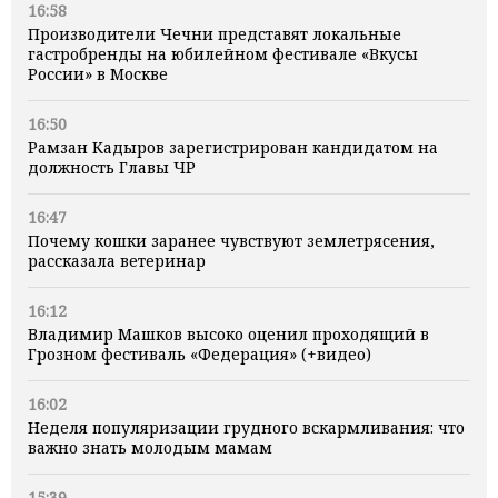
16:58
Производители Чечни представят локальные
гастробренды на юбилейном фестивале «Вкусы
России» в Москве
16:50
Рамзан Кадыров зарегистрирован кандидатом на
должность Главы ЧР
16:47
Почему кошки заранее чувствуют землетрясения,
рассказала ветеринар
16:12
Владимир Машков высоко оценил проходящий в
Грозном фестиваль «Федерация» (+видео)
16:02
Неделя популяризации грудного вскармливания: что
важно знать молодым мамам
15:39