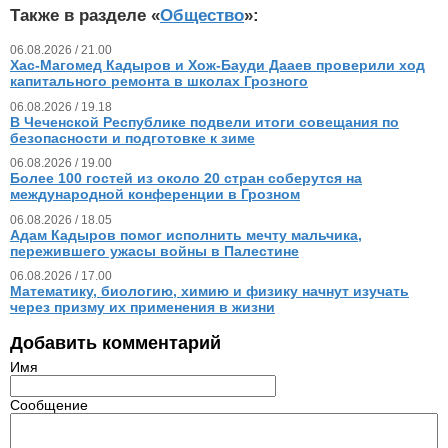
Также в разделе «
Общество
»:
06.08.2026 / 21.00
Хас-Магомед Кадыров и Хож-Бауди Дааев проверили ход
капитального ремонта в школах Грозного
06.08.2026 / 19.18
В Чеченской Республике подвели итоги совещания по
безопасности и подготовке к зиме
06.08.2026 / 19.00
Более 100 гостей из около 20 стран соберутся на
международной конференции в Грозном
06.08.2026 / 18.05
Адам Кадыров помог исполнить мечту мальчика,
пережившего ужасы войны в Палестине
06.08.2026 / 17.00
Математику, биологию, химию и физику начнут изучать
через призму их применения в жизни
Добавить комментарий
Имя
Сообщение