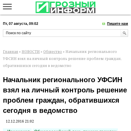
Пт, 07 августа, 09:02
Пишите нам
Главная
»
НОВОСТИ
»
Общество
» Начальник регионального
УФСИН взял на личный контроль решение проблем граждан,
обратившихся сегодня в ведомство
Начальник регионального УФСИН
взял на личный контроль решение
проблем граждан, обратившихся
сегодня в ведомство
12.12.2016 21:02