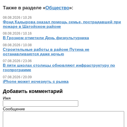
Также в разделе «
Общество
»:
08.08.2026 / 10.26
Фонд Кадырова оказал помощь семье, пострадавшей при
пожаре в Шатойском районе
08.08.2026 / 10.16
В Грозном отметили День физкультурника
08.08.2026 / 10.08
Строительные работы в районе Путина не
останавливаются даже ночью
07.08.2026 / 23.06
В пяти школах столицы обновляют инфраструктуру по
госпрограмме
07.08.2026 / 20.09
iPhone может исчезнуть с рынка
Добавить комментарий
Имя
Сообщение