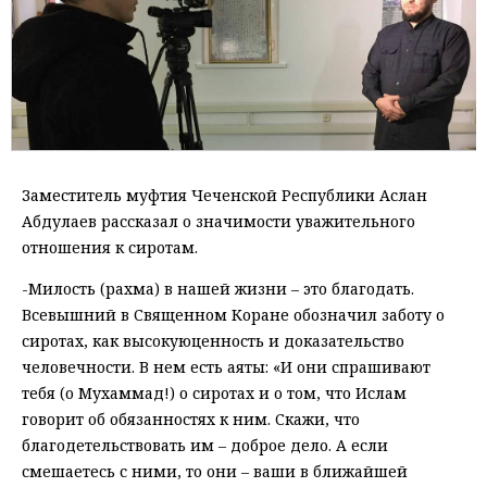
Заместитель муфтия Чеченской Республики Аслан
Абдулаев рассказал о значимости уважительного
отношения к сиротам.
-Милость (рахма) в нашей жизни – это благодать.
Всевышний в Священном Коране обозначил заботу о
сиротах, как высокуюценность и доказательство
человечности. В нем есть аяты: «И они спрашивают
тебя (о Мухаммад!) о сиротах и о том, что Ислам
говорит об обязанностях к ним. Скажи, что
благодетельствовать им – доброе дело. А если
смешаетесь с ними, то они – ваши в ближайшей