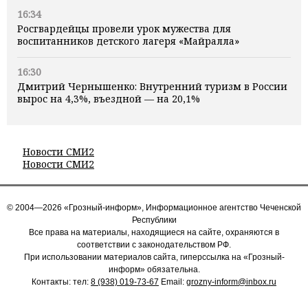
16:34
Росгвардейцы провели урок мужества для
воспитанников детского лагеря «Майралла»
16:30
Дмитрий Чернышенко: Внутренний туризм в России
вырос на 4,3%, въездной — на 20,1%
Новости СМИ2
Новости СМИ2
© 2004—2026 «Грозный-информ», Информационное агентство Чеченской
Республики
Все права на материалы, находящиеся на сайте, охраняются в
соответствии с законодательством РФ.
При использовании материалов сайта, гиперссылка на «Грозный-
информ» обязательна.
Контакты: тел:
8 (938) 019-73-67
Email:
grozny-inform@inbox.ru