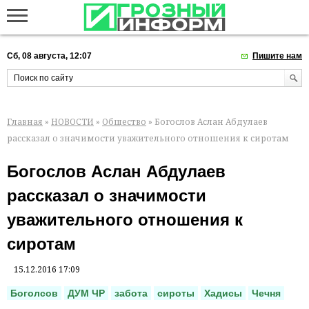
Сб, 08 августа, 12:07
Пишите нам
Главная
»
НОВОСТИ
»
Общество
» Богослов Аслан Абдулаев
рассказал о значимости уважительного отношения к сиротам
Богослов Аслан Абдулаев
рассказал о значимости
уважительного отношения к
сиротам
15.12.2016 17:09
Боголсов
ДУМ ЧР
забота
сироты
Хадисы
Чечня