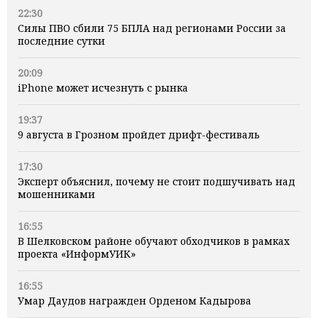
22:30
Силы ПВО сбили 75 БПЛА над регионами России за
последние сутки
20:09
iPhone может исчезнуть с рынка
19:37
9 августа в Грозном пройдет дрифт-фестиваль
17:30
Эксперт объяснил, почему не стоит подшучивать над
мошенниками
16:55
В Шелковском районе обучают обходчиков в рамках
проекта «ИнформУИК»
16:55
Умар Даудов награжден Орденом Кадырова