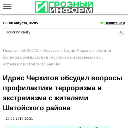
Сб, 08 августа, 06:05
Пишите нам
Главная
»
НОВОСТИ
»
Общество
» Идрис Черхигов обсудил
вопросы профилактики терроризма и экстремизма с
жителями Шатойского района
Идрис Черхигов обсудил вопросы
профилактики терроризма и
экстремизма с жителями
Шатойского района
27.04.2017 10:51