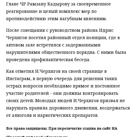
Главе ЧР Рамзану Кадырову за своевременное
реагирование и целый комплекс мер по
противодействию этим пагубным явлениям.
После совещания с руководством района Идрис
Черхигов посетил районный отдел полиции, где в
актовом зале встретился с задержанными
нарушителями общественного порядка. С ними была
проведена профилактическая беседа.
Как отметил И.Черхигов на своей странице в
Инстаграм, в первую очередь для решения таких
острых вопросов необходимо прямое и постоянное
участие родителей - они должны контролировать
своих детей. Молодых людей И.Черхигов призвал не
нарушать правила дорожного движения, воздержаться
от алкоголя и наркотических препаратов.
Все права защищены. При перепечатке ссылка на сайт ИА
"Грозный-информ" обязательна.