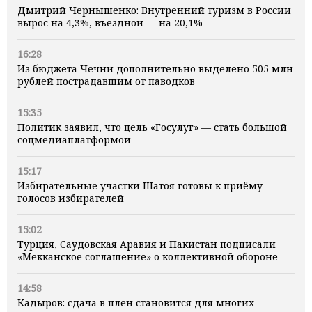
Дмитрий Чернышенко: Внутренний туризм в России
вырос на 4,3%, въездной — на 20,1%
16:28
Из бюджета Чечни дополнительно выделено 505 млн
рублей пострадавшим от паводков
15:35
Политик заявил, что цель «Госулуг» — стать большой
соцмедиаплатформой
15:17
Избирательные участки Шатоя готовы к приёму
голосов избирателей
15:02
Турция, Саудовская Аравия и Пакистан подписали
«Мекканское соглашение» о коллективной обороне
14:58
Кадыров: сдача в плен становится для многих