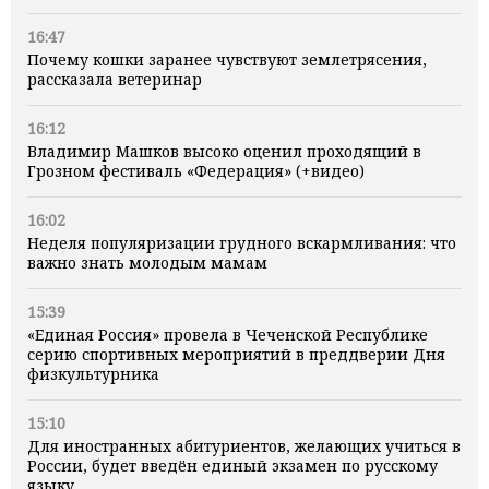
16:47
Почему кошки заранее чувствуют землетрясения,
рассказала ветеринар
16:12
Владимир Машков высоко оценил проходящий в
Грозном фестиваль «Федерация» (+видео)
16:02
Неделя популяризации грудного вскармливания: что
важно знать молодым мамам
15:39
«Единая Россия» провела в Чеченской Республике
серию спортивных мероприятий в преддверии Дня
физкультурника
15:10
Для иностранных абитуриентов, желающих учиться в
России, будет введён единый экзамен по русскому
языку