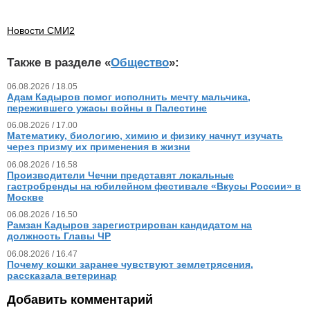
Новости СМИ2
Также в разделе «
Общество
»:
06.08.2026 / 18.05
Адам Кадыров помог исполнить мечту мальчика,
пережившего ужасы войны в Палестине
06.08.2026 / 17.00
Математику, биологию, химию и физику начнут изучать
через призму их применения в жизни
06.08.2026 / 16.58
Производители Чечни представят локальные
гастробренды на юбилейном фестивале «Вкусы России» в
Москве
06.08.2026 / 16.50
Рамзан Кадыров зарегистрирован кандидатом на
должность Главы ЧР
06.08.2026 / 16.47
Почему кошки заранее чувствуют землетрясения,
рассказала ветеринар
Добавить комментарий