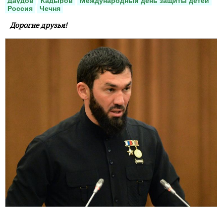
Даудов
Кадыров
Международный день защиты детей
Россия
Чечня
Дорогие друзья!