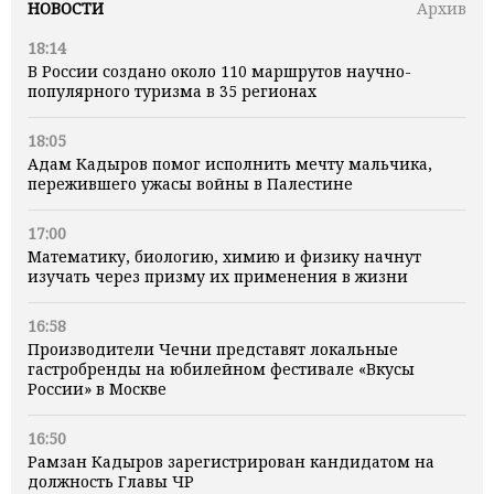
НОВОСТИ
Архив
18:14
В России создано около 110 маршрутов научно-
популярного туризма в 35 регионах
18:05
Адам Кадыров помог исполнить мечту мальчика,
пережившего ужасы войны в Палестине
17:00
Математику, биологию, химию и физику начнут
изучать через призму их применения в жизни
16:58
Производители Чечни представят локальные
гастробренды на юбилейном фестивале «Вкусы
России» в Москве
16:50
Рамзан Кадыров зарегистрирован кандидатом на
должность Главы ЧР