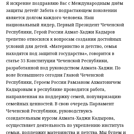
Я искренне поздравляю Вас с Международным днём
защиты детей! Забота о подрастающем поколении
является долгом каждого человека. Наш
национальный лидер, Первый Президент Чеченской
Республики, Герой России Ахмат-Хаджи Кадыров
трепетно относился к вопросам создания достойных
условий для детей. «Материнство и детство, семья
находятся под защитой государства», говорится в
статье 35 Конституции Чеченской Республики,
разработанной под руководством Ахмата-Хаджи. По
воле Всевышнего сегодня Главой Чеченской
Республики, Героем России Рамзаном Ахматовичем
Кадыровым в республике проводится работа,
направленная на поддержку семей, популяризацию
семейных ценностей. В свою очередь Парламент
Чеченской Республики, руководствуясь
созидательным курсом Ахмата-Хаджи Кадырова,
осуществляет деятельность по укреплению института
семьи, поддержку материнства и детства. Мы будем и