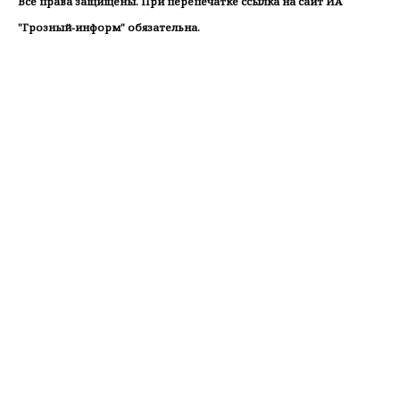
Все права защищены. При перепечатке ссылка на сайт ИА
"Грозный-информ" обязательна.