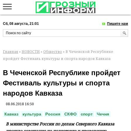
Сб, 08 августа, 21:01
Пишите нам
Главная
»
НОВОСТИ
»
Общество
» В Чеченской Республике
пройдет Фестиваль культуры и спорта народов Кавказа
В Чеченской Республике пройдет
Фестиваль культуры и спорта
народов Кавказа
08.06.2018 16:50
Кавказ
культура
Россия
СКФО
спорт
Чечня
В министерстве России по делам Северного Кавказа
прошло совещание по подготовке и проведению