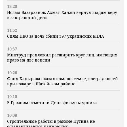
13:20
Ислам Вазарханов: Ахмат-Хаджи вернул людям веру
в завтрашний день
11:52
Силы ПВО за ночь сбили 397 украинских БПЛА
10:37
Минтруд предложил расширить круг лиц, имеющих
право на две пенсии
10:26
Фонд Кадырова оказал помощь семье, пострадавшей
при пожаре в Шатойском районе
10:16
В Грозном отметили День физкультурника
10:08
Строительные работы в районе Путина не
останавливаются даже ночью