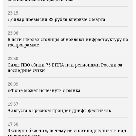
23:15
Доллар превысил 82 рубля впервые с марта
23:06
В пяти школах столицы обновляют инфраструктуру по
госпрограмме
22:30
Силы ПВО сбили 75 БПЛА над регионами России за
последние сутки
20:09
iPhone может исчезнуть с рынка
19:37
9 августа в Грозном пройдет дрифт-фестиваль
17:30
Эксперт объяснил, почему не стоит подшучивать над
мошенниками