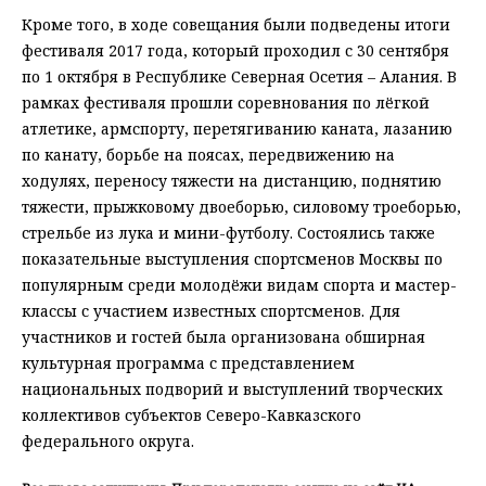
Кроме того, в ходе совещания были подведены итоги
фестиваля 2017 года, который проходил с 30 сентября
по 1 октября в Республике Северная Осетия – Алания. В
рамках фестиваля прошли соревнования по лёгкой
атлетике, армспорту, перетягиванию каната, лазанию
по канату, борьбе на поясах, передвижению на
ходулях, переносу тяжести на дистанцию, поднятию
тяжести, прыжковому двоеборью, силовому троеборью,
стрельбе из лука и мини-футболу. Состоялись также
показательные выступления спортсменов Москвы по
популярным среди молодёжи видам спорта и мастер-
классы с участием известных спортсменов. Для
участников и гостей была организована обширная
культурная программа с представлением
национальных подворий и выступлений творческих
коллективов субъектов Северо-Кавказского
федерального округа.