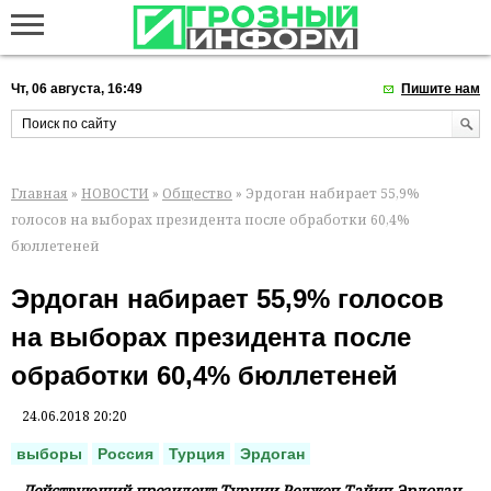
Чт, 06 августа, 16:49
Пишите нам
Главная
»
НОВОСТИ
»
Общество
» Эрдоган набирает 55,9%
голосов на выборах президента после обработки 60,4%
бюллетеней
Эрдоган набирает 55,9% голосов
на выборах президента после
обработки 60,4% бюллетеней
24.06.2018 20:20
выборы
Россия
Турция
Эрдоган
Действующий президент Турции Реджеп Тайип Эрдоган