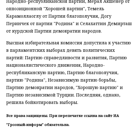
Народно-республиканской партии, Мерал Акшенер от
оппозиционной "Хорошей партии", Темель
Карамоллаоглу от Партии благополучия, Догу
Перинчек от партии "Родина" и Селахаттин Демирташ
от курдской Партии демократии народов.
Высшая избирательная комиссия допустила к участию
в парламентских выборах девять политических
партий: Партию справедливости и развития, Партию
националистического движения, Народно-
республиканскую партию, Партию благополучия,
партию "Родина", Независимую партию борьбы,
Партию демократии народов, "Хорошую партию" и
Партию независимой Турции. Последняя, однако,
решила бойкотировать выборы.
Все права защищены. При перепечатке ссылка на сайт ИА
"Грозный-информ" обязательна.