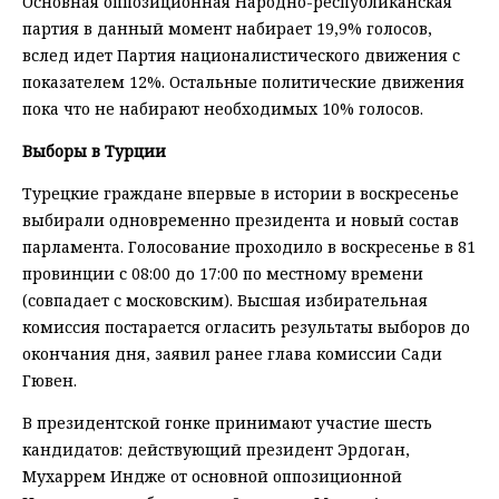
Основная оппозиционная Народно-республиканская
партия в данный момент набирает 19,9% голосов,
вслед идет Партия националистического движения с
показателем 12%. Остальные политические движения
пока что не набирают необходимых 10% голосов.
Выборы в Турции
Турецкие граждане впервые в истории в воскресенье
выбирали одновременно президента и новый состав
парламента. Голосование проходило в воскресенье в 81
провинции с 08:00 до 17:00 по местному времени
(совпадает с московским). Высшая избирательная
комиссия постарается огласить результаты выборов до
окончания дня, заявил ранее глава комиссии Сади
Гювен.
В президентской гонке принимают участие шесть
кандидатов: действующий президент Эрдоган,
Мухаррем Индже от основной оппозиционной