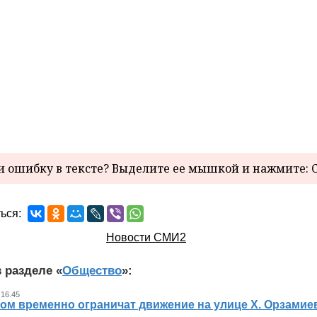
 ошибку в тексте? Выделите ее мышкой и нажмите: C
ься:
Новости СМИ2
 разделе «
Общество
»:
 16.45
ном временно ограничат движение на улице Х. Орзамие