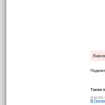
Нашли
Поделит
Также в
08.08.2026 /
В Гроз