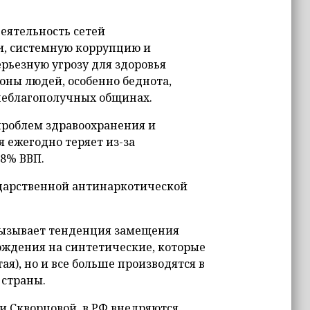
еятельность сетей
и, системную коррупцию и
рьезную угрозу для здоровья
оны людей, особенно беднота,
 неблагополучных общинах.
проблем здравоохранения и
 ежегодно теряет из-за
,8% ВВП.
ударственной антинаркотической
вызывает тенденция замещения
ждения на синтетические, которые
ая), но и все больше производятся в
 страны.
и Скворцовой, в РФ внедряются