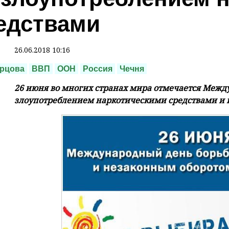
едствами
26.06.2018 10:16
орцова
ВВП
ООН
Россия
Чечня
26 июня во многих странах мира отмечается Межд
злоупотреблением наркотическими средствами и 