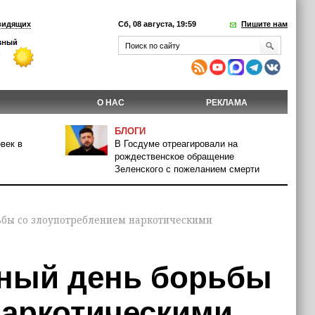
видящих
Сб, 08 августа, 19:59
Пишите нам
О НАС
РЕКЛАМА
БЛОГИ
век в
В Госдуме отреагировали на
рождественское обращение
Зеленского с пожеланием смерти
ьбы со злоупотреблением наркотическими
дный день борьбы
наркотическими