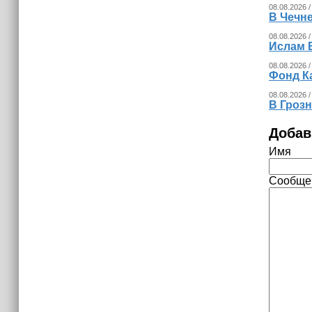
08.08.2026 /
В Чечн
08.08.2026 /
Ислам 
08.08.2026 /
Фонд К
08.08.2026 /
В Гроз
Добав
Имя
Сообще