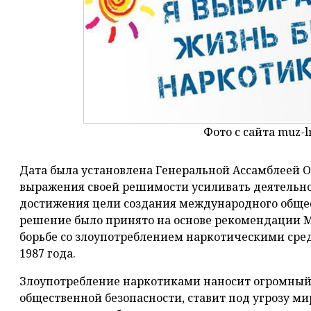
Фото с сайта muz-l
Дата была установлена Генеральной Ассамблеей ОО
выражения своей решимости усиливать деятельно
достижения цели создания международного общест
решение было принято на основе рекомендации
борьбе со злоупотреблением наркотическими сре
1987 года.
Злоупотребление наркотиками наносит огромный 
общественной безопасности, ставит под угрозу ми