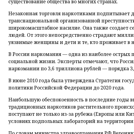
существование общества во многих странах.
Незаконная торговля наркотиками подпитывает д
транснациональной организованной преступност
широкомасштабное насилие. Она также создает се
людей. От этого непосредственно страдают милли
уязвимые женщины и дети и те, кто проживает в
В России наркомания — одна из наиболее острых 
социальной жизни. Эксперты отмечают, что Россия
наркомании по 3,6 триллиона рублей — порядка 3
В июне 2010 года была утверждена Стратегия гос
политики Российской Федерации до 2020 года.
Наибольшую обеспокоенность в последние годы 
традиционных наркотиков растительного происхо
поступают не только из-за рубежа (Европы или Кит
условиях подпольных лабораторий на территории
По словам министра здравоохранения РФ Вероник