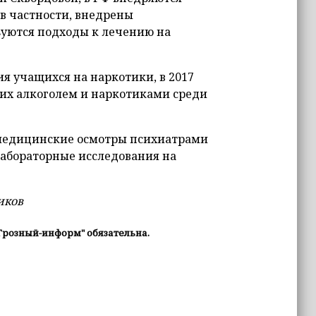
в частности, внедрены
уются подходы к лечению на
я учащихся на наркотики, в 2017
их алкоголем и наркотиками среди
 медицинские осмотры психиатрами
абораторные исследования на
иков
Грозный-информ" обязательна.