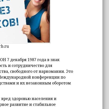
rb.ru
Н 7 декабря 1987 года в знак
сть и сотрудничество для
ва, свободного от наркомании. Это
 Международной конференции по
дствами и их незаконным оборотом
вред здоровью населения и
рное развитие и стабильное