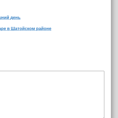
шний день
аре в Шатойском районе