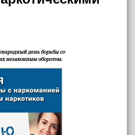
ународный день борьбы со
их незаконным оборотом.