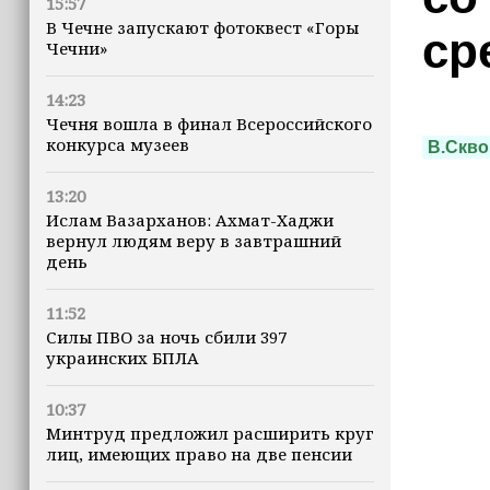
15:57
В Чечне запускают фотоквест «Горы
ср
Чечни»
14:23
Чечня вошла в финал Всероссийского
конкурса музеев
В.Скв
13:20
Ислам Вазарханов: Ахмат-Хаджи
вернул людям веру в завтрашний
день
11:52
Силы ПВО за ночь сбили 397
украинских БПЛА
10:37
Минтруд предложил расширить круг
лиц, имеющих право на две пенсии