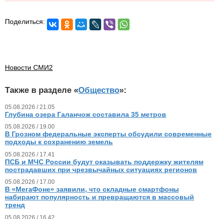
Поделиться:
Новости СМИ2
Также в разделе «
Общество
»:
05.08.2026 / 21.05
Глубина озера Галанчож составила 35 метров
05.08.2026 / 19.00
В Грозном федеральные эксперты обсудили современные
подходы к сохранению земель
05.08.2026 / 17.41
ПСБ и МЧС России будут оказывать поддержку жителям
пострадавших при чрезвычайных ситуациях регионов
05.08.2026 / 17.00
В «МегаФоне» заявили, что складные смартфоны
набирают популярность и превращаются в массовый
тренд
05.08.2026 / 16.42