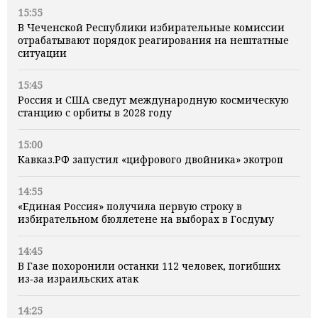
15:55
В Чеченской Республики избирательные комиссии
отрабатывают порядок реагирования на нештатные
ситуации
15:45
Россия и США сведут международную космическую
станцию с орбиты в 2028 году
15:00
Кавказ.РФ запустил «цифрового двойника» экотроп
14:55
«Единая Россия» получила первую строку в
избирательном бюллетене на выборах в Госдуму
14:45
В Газе похоронили останки 112 человек, погибших
из‑за израильских атак
14:25