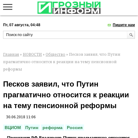
Пт, 07 августа, 04:48
Пишите нам
Главная
»
НОВОСТИ
»
Общество
» Песков заявил, что Путин
прагматично относится к реакции на тему пенсионной
реформы
Песков заявил, что Путин
прагматично относится к реакции
на тему пенсионной реформы
30.06.2018 11:06
ВЦИОМ
Путин
реформа
Россия
Президент РФ Владимир Путин прагматично относится