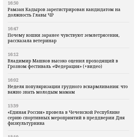
16:50
Рамзан Кадыров зарегистрирован кандидатом на
должность Главы ЧР
16:47
Почему кошки заранее чувствуют землетрясения,
рассказала ветеринар
16:12
Владимир Машков высоко оценил проходящий в
Грозном фестиваль «Федерация» (+видео)
16:02
Неделя популяризации грудного вскармливания: что
важно знать молодым мамам
15:39
«Единая Россия» провела в Чеченской Республике
серию спортивных мероприятий в преддверии Дня
физкультурника
15:10