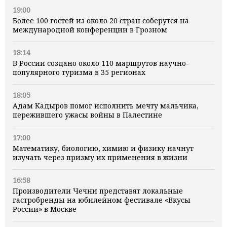
19:00
Более 100 гостей из около 20 стран соберутся на
международной конференции в Грозном
18:14
В России создано около 110 маршрутов научно-
популярного туризма в 35 регионах
18:05
Адам Кадыров помог исполнить мечту мальчика,
пережившего ужасы войны в Палестине
17:00
Математику, биологию, химию и физику начнут
изучать через призму их применения в жизни
16:58
Производители Чечни представят локальные
гастробренды на юбилейном фестивале «Вкусы
России» в Москве