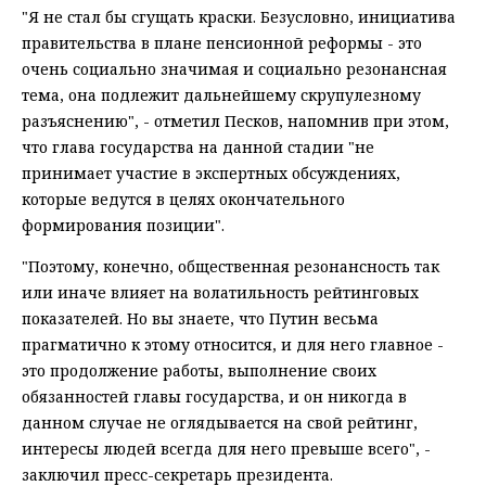
"Я не стал бы сгущать краски. Безусловно, инициатива
правительства в плане пенсионной реформы - это
очень социально значимая и социально резонансная
тема, она подлежит дальнейшему скрупулезному
разъяснению", - отметил Песков, напомнив при этом,
что глава государства на данной стадии "не
принимает участие в экспертных обсуждениях,
которые ведутся в целях окончательного
формирования позиции".
"Поэтому, конечно, общественная резонансность так
или иначе влияет на волатильность рейтинговых
показателей. Но вы знаете, что Путин весьма
прагматично к этому относится, и для него главное -
это продолжение работы, выполнение своих
обязанностей главы государства, и он никогда в
данном случае не оглядывается на свой рейтинг,
интересы людей всегда для него превыше всего", -
заключил пресс-секретарь президента.