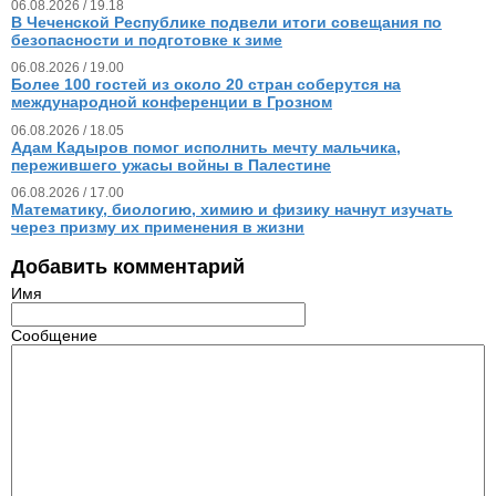
06.08.2026 / 19.18
В Чеченской Республике подвели итоги совещания по
безопасности и подготовке к зиме
06.08.2026 / 19.00
Более 100 гостей из около 20 стран соберутся на
международной конференции в Грозном
06.08.2026 / 18.05
Адам Кадыров помог исполнить мечту мальчика,
пережившего ужасы войны в Палестине
06.08.2026 / 17.00
Математику, биологию, химию и физику начнут изучать
через призму их применения в жизни
Добавить комментарий
Имя
Сообщение