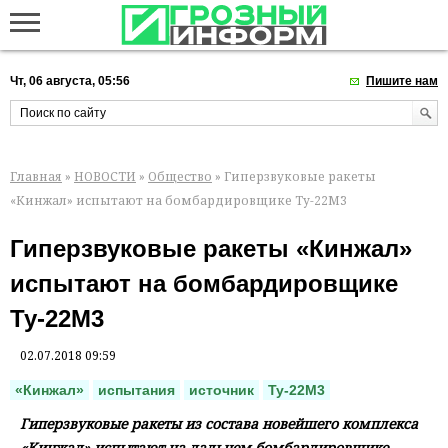
Чт, 06 августа, 05:56
Пишите нам
Главная
»
НОВОСТИ
»
Общество
» Гиперзвуковые ракеты
«Кинжал» испытают на бомбардировщике Ту-22М3
Гиперзвуковые ракеты «Кинжал»
испытают на бомбардировщике
Ту-22М3
02.07.2018 09:59
«Кинжал»
испытания
источник
Ту-22М3
Гиперзвуковые ракеты из состава новейшего комплекса
«Кинжал» испытают на дальнем бомбардировщике