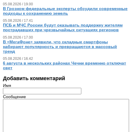
05.08.2026 / 19.00
В Грозном федеральные эксперты обсудили современные
подходы к сохранению земель
05.08.2026 / 17.41
ПСБ и МЧС России будут оказывать поддержку жителям
пострадавших при чрезвычайных ситуациях регионов
05.08.2026 / 17.00
В «МегаФоне» заявили, что складные смартфоны
набирают популярность и превращаются в массовый
тренд
05.08.2026 / 16.42
6 августа в нескольких районах Чечни временно отключат
свет
Добавить комментарий
Имя
Сообщение