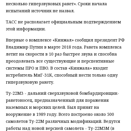
несколько гиперзвуковых ракет». Сроки начала
испытаний источник не назвал.
ТАСС не располагает официальным подтверждением
этой информации.
Впервые о комплексе «Кинжал» сообщил президент РФ
Владимир Путин в марте 2018 года. Ракета комплекса
летит на скорости в 10 раз быстрее звука и способна
преодолевать все существующие и перспективные
системы ПРО и ПВО. В состав «Кинжала» входит
истребитель МиГ-31К, способный нести только одну
гиперзвуковую ракету.
Ту-22М3 - дальний сверхзвуковой бомбардировщик-
ракетоносец, предназначенный для поражения
наземных и морских целей. Был принят на
вооружение в 1989 году. Всего построено около 500
самолетов Ту-22М различных модификаций. Ведутся
работы над новой версией самолета - Ту-22М3М (в