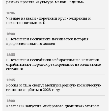
рамках проекта «Культура малой Родины»
16:06
Учёные назвали «порочный круг» ожирения и
нехватки витамина D
16:00
В Чеченской Республике начинается история
профессионального хоккея
15:55
В Чеченской Республики избирательные комиссии
отрабатывают порядок реагирования на нештатные
ситуации
15:45
Россия и США сведут международную космическую
станцию с орбиты в 2028 году
15:00
Кавказ.РФ запустил «цифрового двойника» экотроп