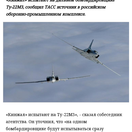
Ту-22М3, сообщил ТАСС источник в российском
оборонно-промышленном комплексе.
«Кинжал» испытают на Ту-22М3», - сказал собеседник
агентства. Он уточнил, что «на одном
бомбардировщике будут испытываться сразу