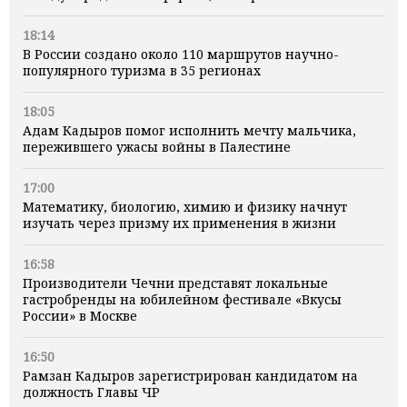
18:14
В России создано около 110 маршрутов научно-
популярного туризма в 35 регионах
18:05
Адам Кадыров помог исполнить мечту мальчика,
пережившего ужасы войны в Палестине
17:00
Математику, биологию, химию и физику начнут
изучать через призму их применения в жизни
16:58
Производители Чечни представят локальные
гастробренды на юбилейном фестивале «Вкусы
России» в Москве
16:50
Рамзан Кадыров зарегистрирован кандидатом на
должность Главы ЧР