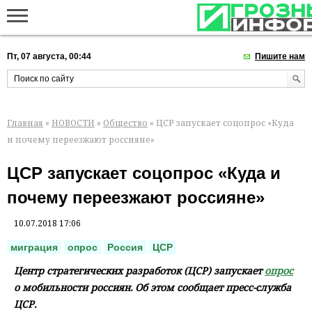
Пт, 07 августа, 00:44
Пишите нам
Главная
»
НОВОСТИ
»
Общество
» ЦСР запускает соцопрос «Куда
и почему переезжают россияне»
ЦСР запускает соцопрос «Куда и
почему переезжают россияне»
10.07.2018 17:06
миграция
опрос
Россия
ЦСР
Центр стратегических разработок (ЦСР) запускает
опрос
о мобильности россиян. Об этом сообщает пресс-служба
ЦСР.