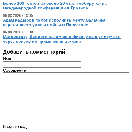
Более 100 гостей из около 20 стран соберутся на
международной конференции в Грозном
06.08.2026 / 18.05
Адам Кадыров помог исполнить мечту мальчика,
пережившего ужасы войны в Палестине
06.08.2026 / 17.00
Математику, биологию, химию и физику начнут изучать
через призму их применения в жизни
Добавить комментарий
Имя
Сообщение
Введите код