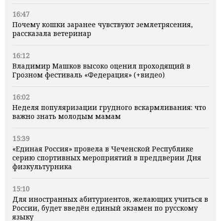
16:47
Почему кошки заранее чувствуют землетрясения,
рассказала ветеринар
16:12
Владимир Машков высоко оценил проходящий в
Грозном фестиваль «Федерация» (+видео)
16:02
Неделя популяризации грудного вскармливания: что
важно знать молодым мамам
15:39
«Единая Россия» провела в Чеченской Республике
серию спортивных мероприятий в преддверии Дня
физкультурника
15:10
Для иностранных абитуриентов, желающих учиться в
России, будет введён единый экзамен по русскому
языку