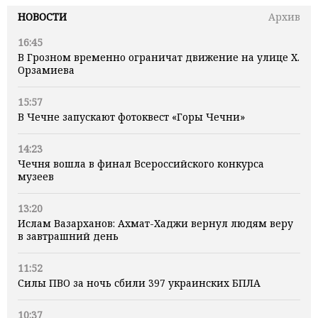
НОВОСТИ
Архив
16:45
В Грозном временно ограничат движение на улице Х.
Орзамиева
15:57
В Чечне запускают фотоквест «Горы Чечни»
14:23
Чечня вошла в финал Всероссийского конкурса
музеев
13:20
Ислам Вазарханов: Ахмат-Хаджи вернул людям веру
в завтрашний день
11:52
Силы ПВО за ночь сбили 397 украинских БПЛА
10:37