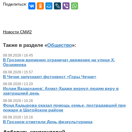
Поделиться:
Новости СМИ2
Также в разделе «
Общество
»:
08.08.2026 / 16.45
В Грозном временно ограничат движение на улице Х.
Орзамиева
08.08.2026 / 15.57
В Чечне запускают фотоквест «Горы Чечни»
08.08.2026 / 13.20
Ислам Вазарханов: Ахмат-Хаджи вернул людям веру в
завтрашний день
08.08.2026 / 10.26
Фонд Кадырова оказал помощь семье, пострадавшей при
пожаре в Шатойском районе
08.08.2026 / 10.16
В Грозном отметили День физкультурника