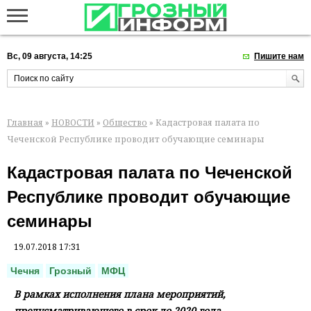
Вс, 09 августа, 14:25
Пишите нам
Главная
»
НОВОСТИ
»
Общество
» Кадастровая палата по
Чеченской Республике проводит обучающие семинары
Кадастровая палата по Чеченской
Республике проводит обучающие
семинары
19.07.2018 17:31
Чечня
Грозный
МФЦ
В рамках исполнения плана мероприятий,
предусматривающего в срок до 2020 года