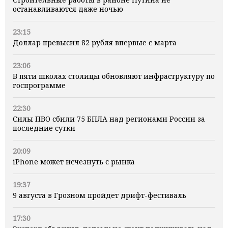
останавливаются даже ночью
23:15
Доллар превысил 82 рубля впервые с марта
23:06
В пяти школах столицы обновляют инфраструктуру по
госпрограмме
22:30
Силы ПВО сбили 75 БПЛА над регионами России за
последние сутки
20:09
iPhone может исчезнуть с рынка
19:37
9 августа в Грозном пройдет дрифт-фестиваль
17:30