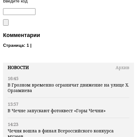
Введите код
Комментарии
Страница:
1 |
НОВОСТИ
Архив
16:45
В Грозном временно ограничат движение на улице Х.
Орзамиева
15:57
В Чечне запускают фотоквест «Горы Чечни»
14:23
Чечня вошла в финал Всероссийского конкурса
музеев