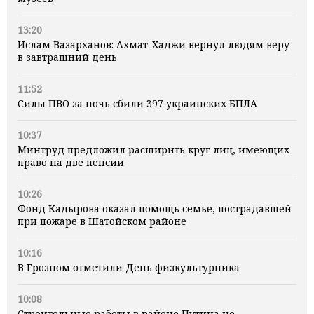
13:20
Ислам Вазарханов: Ахмат-Хаджи вернул людям веру
в завтрашний день
11:52
Силы ПВО за ночь сбили 397 украинских БПЛА
10:37
Минтруд предложил расширить круг лиц, имеющих
право на две пенсии
10:26
Фонд Кадырова оказал помощь семье, пострадавшей
при пожаре в Шатойском районе
10:16
В Грозном отметили День физкультурника
10:08
Строительные работы в районе Путина не