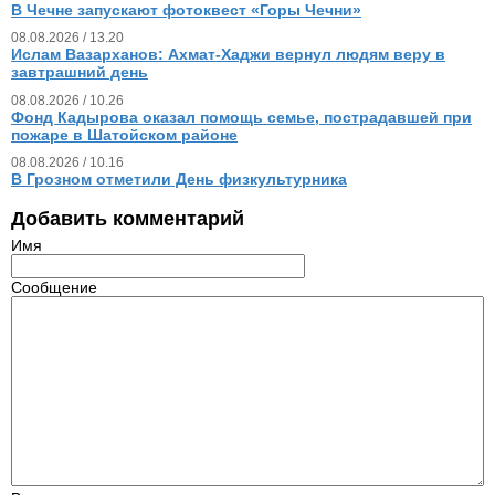
В Чечне запускают фотоквест «Горы Чечни»
08.08.2026 / 13.20
Ислам Вазарханов: Ахмат-Хаджи вернул людям веру в
завтрашний день
08.08.2026 / 10.26
Фонд Кадырова оказал помощь семье, пострадавшей при
пожаре в Шатойском районе
08.08.2026 / 10.16
В Грозном отметили День физкультурника
Добавить комментарий
Имя
Сообщение