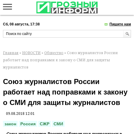
Сб, 08 августа, 17:38
Пишите нам
Главная
»
НОВОСТИ
»
Общество
» Союз журналистов России
работает над поправками к закону о СМИ для защиты
журналистов
Союз журналистов России
работает над поправками к закону
о СМИ для защиты журналистов
09.08.2018 12:01
закон
Россия
СЖР
СМИ
Союз журналистов России работает над поправками в