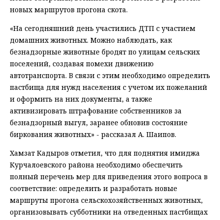
новых маршрутов прогона скота.
«На сегодняшний день участились ДТП с участием
домашних животных. Можно наблюдать, как
безнадзорные животные бродят по улицам сельских
поселений, создавая помехи движению
автотранспорта. В связи с этим необходимо определить
пастбища для нужд населения с учетом их пожеланий
и оформить на них документы, а также
активизировать штрафование собственников за
безнадзорный выгул, заранее обновив состояние
биркования животных» - рассказал А. Шаипов.
Хамзат Кадыров отметил, что для поднятия имиджа
Курчалоевского района необходимо обеспечить
полный перечень мер для приведения этого вопроса в
соответствие: определить и разработать новые
маршруты прогона сельскохозяйственных животных,
организовывать субботники на отведенных пастбищах