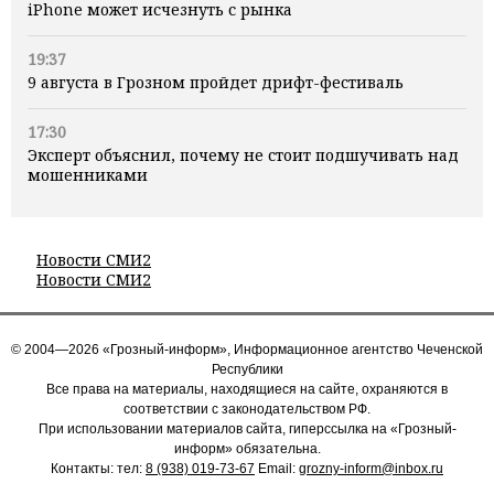
iPhone может исчезнуть с рынка
19:37
9 августа в Грозном пройдет дрифт-фестиваль
17:30
Эксперт объяснил, почему не стоит подшучивать над
мошенниками
Новости СМИ2
Новости СМИ2
© 2004—2026 «Грозный-информ», Информационное агентство Чеченской
Республики
Все права на материалы, находящиеся на сайте, охраняются в
соответствии с законодательством РФ.
При использовании материалов сайта, гиперссылка на «Грозный-
информ» обязательна.
Контакты: тел:
8 (938) 019-73-67
Email:
grozny-inform@inbox.ru