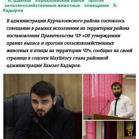
А. Шаипов
Курчалоевский район
прогон
сельскохозяйственные животные
совещание
Х.
Кадыров
В администрации Курчалоевского района состоялось
совещание в рамках исполнения на территории района
постановления Правительства ЧР «Об утверждении
правил выпаса и прогона сельскохозяйственных
животных и птицы на территории ЧР», сообщил на своей
странице в соцсети Maylistory глава районной
администрации Хамзат Кадыров.