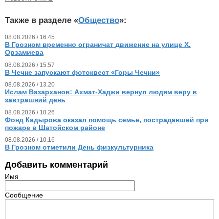
Также в разделе «
Общество
»:
08.08.2026 / 16.45
В Грозном временно ограничат движение на улице Х.
Орзамиева
08.08.2026 / 15.57
В Чечне запускают фотоквест «Горы Чечни»
08.08.2026 / 13.20
Ислам Вазарханов: Ахмат-Хаджи вернул людям веру в
завтрашний день
08.08.2026 / 10.26
Фонд Кадырова оказал помощь семье, пострадавшей при
пожаре в Шатойском районе
08.08.2026 / 10.16
В Грозном отметили День физкультурника
Добавить комментарий
Имя
Сообщение