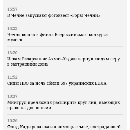
15:57
В Чечне запускают фотоквест «Горы Чечни»
14:23
Чечня вошла в финал Всероссийского конкурса
музеев
13:20
Ислам Вазарханов: Ахмат-Хаджи вернул людям веру
в завтрашний день
11:52
Силы ПВО за ночь сбили 397 украинских БПЛА
10:37
Минтруд предложил расширить круг лиц, имеющих
право на две пенсии
10:26
Фонд Кадырова оказал помощь семье, пострадавшей