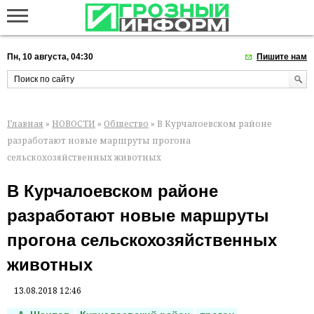
Пн, 10 августа, 04:30
Пишите нам
Главная
»
НОВОСТИ
»
Общество
» В Курчалоевском районе
разработают новые маршруты прогона
сельскохозяйственных животных
В Курчалоевском районе
разработают новые маршруты
прогона сельскохозяйственных
животных
13.08.2018 12:46