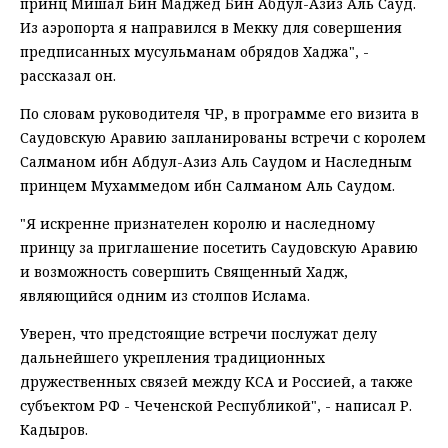
принц Мишал Бин Маджед Бин Абдул-Азиз Аль Сауд.
Из аэропорта я направился в Мекку для совершения
предписанных мусульманам обрядов Хаджа", -
рассказал он.
По словам руководителя ЧР, в программе его визита в
Саудовскую Аравию запланированы встречи с королем
Салманом ибн Абдул-Азиз Аль Саудом и Наследным
принцем Мухаммедом ибн Салманом Аль Саудом.
"Я искренне признателен королю и наследному
принцу за приглашение посетить Саудовскую Аравию
и возможность совершить Священный Хадж,
являющийся одним из столпов Ислама.
Уверен, что предстоящие встречи послужат делу
дальнейшего укрепления традиционных
дружественных связей между КСА и Россией, а также
субъектом РФ - Чеченской Республикой", - написал Р.
Кадыров.