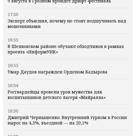
9 августа в Грозном пройдет дрифт-фестиваль
17:30
Эксперт объяснил, почему не стоит подшучивать над
мошенниками
16:55
В Шелковском районе обучают обходчиков в рамках
проекта «ИнформУИК»
16:55
Умар Даудов награжден Орденом Кадырова
16:34
Росгвардейцы провели урок мужества для
воспитанников детского лагеря «Майралла»
16:30
Дмитрий Чернышенко: Внутренний туризм в России
вырос на 4,3%, въездной — на 20,1%