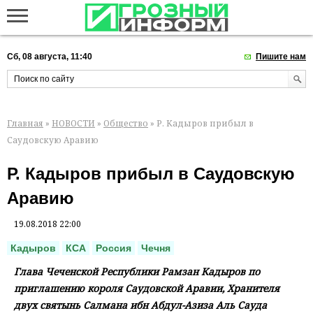
Сб, 08 августа, 11:40
Пишите нам
Главная
»
НОВОСТИ
»
Общество
» Р. Кадыров прибыл в
Саудовскую Аравию
Р. Кадыров прибыл в Саудовскую
Аравию
19.08.2018 22:00
Кадыров
КСА
Россия
Чечня
Глава Чеченской Республики Рамзан Кадыров по
приглашению короля Саудовской Аравии, Хранителя
двух святынь Салмана ибн Абдул-Азиза Аль Сауда