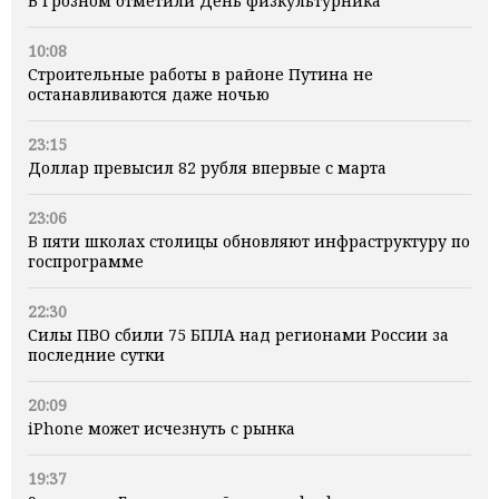
В Грозном отметили День физкультурника
10:08
Строительные работы в районе Путина не
останавливаются даже ночью
23:15
Доллар превысил 82 рубля впервые с марта
23:06
В пяти школах столицы обновляют инфраструктуру по
госпрограмме
22:30
Силы ПВО сбили 75 БПЛА над регионами России за
последние сутки
20:09
iPhone может исчезнуть с рынка
19:37