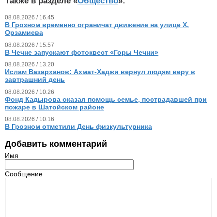
Также в разделе «
Общество
»:
08.08.2026 / 16.45
В Грозном временно ограничат движение на улице Х.
Орзамиева
08.08.2026 / 15.57
В Чечне запускают фотоквест «Горы Чечни»
08.08.2026 / 13.20
Ислам Вазарханов: Ахмат-Хаджи вернул людям веру в
завтрашний день
08.08.2026 / 10.26
Фонд Кадырова оказал помощь семье, пострадавшей при
пожаре в Шатойском районе
08.08.2026 / 10.16
В Грозном отметили День физкультурника
Добавить комментарий
Имя
Сообщение