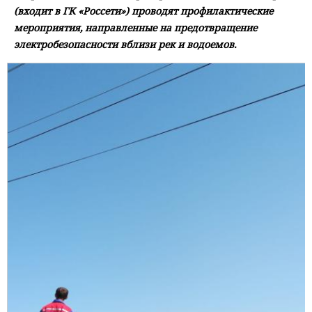
(входит в ГК «Россети») проводят профилактические
мероприятия, направленные на предотвращение
электробезопасности вблизи рек и водоемов.