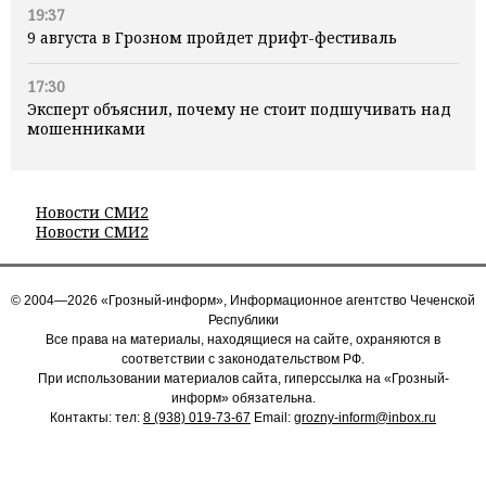
19:37
9 августа в Грозном пройдет дрифт-фестиваль
17:30
Эксперт объяснил, почему не стоит подшучивать над
мошенниками
Новости СМИ2
Новости СМИ2
© 2004—2026 «Грозный-информ», Информационное агентство Чеченской
Республики
Все права на материалы, находящиеся на сайте, охраняются в
соответствии с законодательством РФ.
При использовании материалов сайта, гиперссылка на «Грозный-
информ» обязательна.
Контакты: тел:
8 (938) 019-73-67
Email:
grozny-inform@inbox.ru