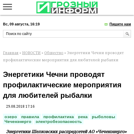
Вс, 09 августа, 16:19
Пишите нам
Главная
»
НОВОСТИ
»
Общество
» Энергетики Чечни проводят
профилактические мероприятия для любителей рыбалки
Энергетики Чечни проводят
профилактические мероприятия
для любителей рыбалки
29.08.2018 17:16
озеро
правила
профилактика
река
рыболовы
Чеченэнерго
электробезопасность
Энергетики Шелковских распредсетей АО «Чеченэнерго»