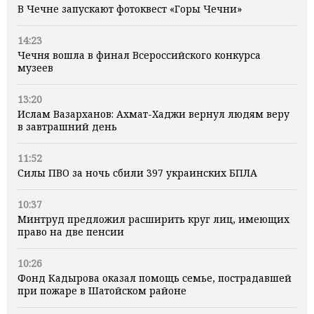
В Чечне запускают фотоквест «Горы Чечни»
14:23
Чечня вошла в финал Всероссийского конкурса
музеев
13:20
Ислам Вазарханов: Ахмат-Хаджи вернул людям веру
в завтрашний день
11:52
Силы ПВО за ночь сбили 397 украинских БПЛА
10:37
Минтруд предложил расширить круг лиц, имеющих
право на две пенсии
10:26
Фонд Кадырова оказал помощь семье, пострадавшей
при пожаре в Шатойском районе