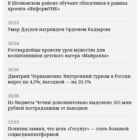
В Шелковском районе обучают обходчиков в рамках
проекта «ИнформУИК»
16:55
Умар Даудов награжден Орденом Кадырова
16:34
Росгвардейцы провели урок мужества для
воспитанников детского лагеря «Майралла»
16:30
Дмитрий Чернышенко: Внутренний туризм в России
вырос на 4,3%, въездной — на 20,1%
16:28
Из бюджета Чечни дополнительно выделено 505 млн
рублей пострадавшим от паводков
15:35
Политик заявил, что цель «Госулуг» — стать большой
соцмедиаплатформой