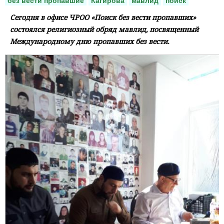
без вести пропавшие
Кагирова
мавлид
поиск
Сегодня в офисе ЧРОО «Поиск без вести пропавших»
состоялся религиозный обряд мавлид, посвященный
Международному дню пропавших без вести.