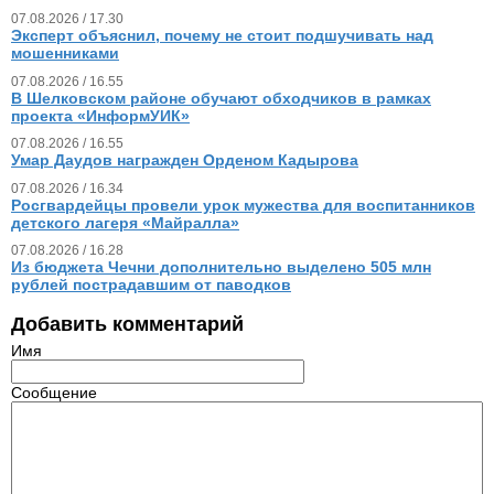
07.08.2026 / 17.30
Эксперт объяснил, почему не стоит подшучивать над
мошенниками
07.08.2026 / 16.55
В Шелковском районе обучают обходчиков в рамках
проекта «ИнформУИК»
07.08.2026 / 16.55
Умар Даудов награжден Орденом Кадырова
07.08.2026 / 16.34
Росгвардейцы провели урок мужества для воспитанников
детского лагеря «Майралла»
07.08.2026 / 16.28
Из бюджета Чечни дополнительно выделено 505 млн
рублей пострадавшим от паводков
Добавить комментарий
Имя
Сообщение