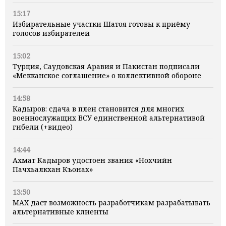
15:17
Избирательные участки Шатоя готовы к приёму
голосов избирателей
15:02
Турция, Саудовская Аравия и Пакистан подписали
«Мекканское соглашение» о коллективной обороне
14:58
Кадыров: сдача в плен становится для многих
военнослужащих ВСУ единственной альтернативой
гибели (+видео)
14:44
Ахмат Кадыров удостоен звания «Нохчийн
Пачхьалкхан Къонах»
13:50
MAX даст возможность разработчикам разрабатывать
альтернативные клиенты