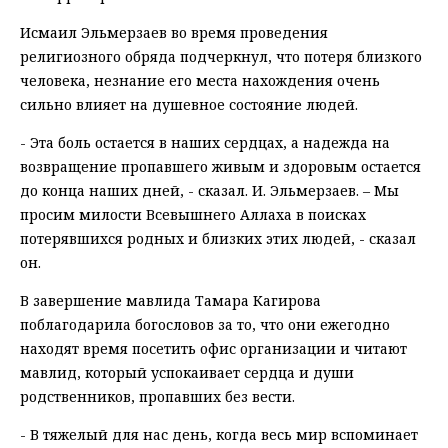
Исмаил Эльмерзаев во время проведения
религиозного обряда подчеркнул, что потеря близкого
человека, незнание его места нахождения очень
сильно влияет на душевное состояние людей.
- Эта боль остается в наших сердцах, а надежда на
возвращение пропавшего живым и здоровым остается
до конца наших дней, - сказал. И. Эльмерзаев. – Мы
просим милости Всевышнего Аллаха в поисках
потерявшихся родных и близких этих людей, - сказал
он.
В завершение мавлида Тамара Кагирова
поблагодарила богословов за то, что они ежегодно
находят время посетить офис организации и читают
мавлид, который успокаивает сердца и души
родственников, пропавших без вести.
- В тяжелый для нас день, когда весь мир вспоминает