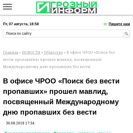
Пт, 07 августа, 18:58
Пишите нам
Главная
»
НОВОСТИ
»
Общество
» В офисе ЧРОО «Поиск без
вести пропавших» прошел мавлид, посвященный
Международному дню пропавших без вести
В офисе ЧРОО «Поиск без вести
пропавших» прошел мавлид,
посвященный Международному
дню пропавших без вести
30.08.2018 17:34