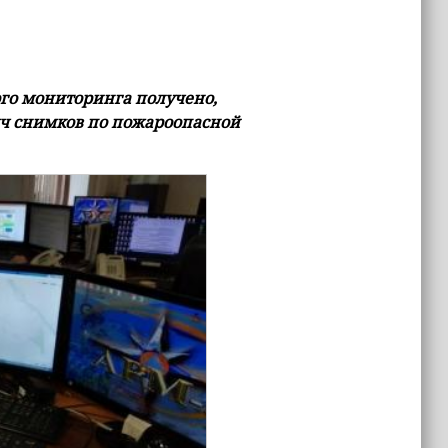
ого мониторинга получено,
яч снимков по пожароопасной