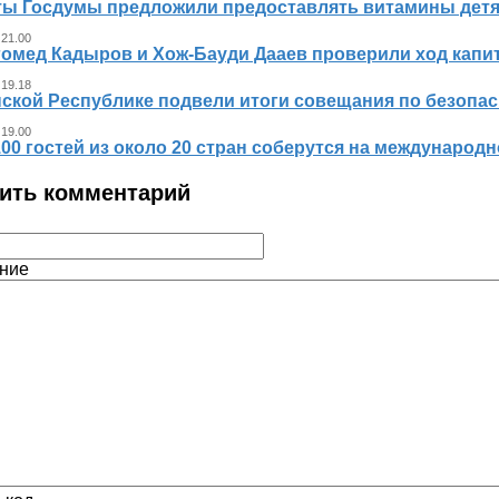
ты Госдумы предложили предоставлять витамины детя
 21.00
гомед Кадыров и Хож-Бауди Дааев проверили ход капит
 19.18
ской Республике подвели итоги совещания по безопасн
 19.00
00 гостей из около 20 стран соберутся на международ
ить комментарий
ние