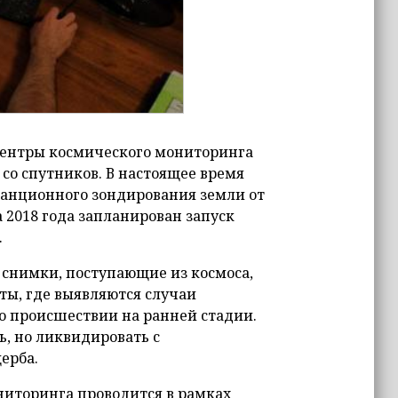
 центры космического мониторинга
со спутников. В настоящее время
анционного зондирования земли от
а 2018 года запланирован запуск
.
 снимки, поступающие из космоса,
ты, где выявляются случаи
о происшествии на ранней стадии.
ь, но ликвидировать с
ерба.
ниторинга проводится в рамках