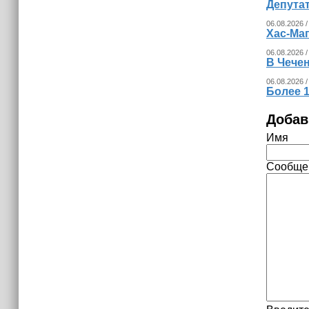
Депута
06.08.2026 /
Хас-Ма
06.08.2026 /
В Чечен
06.08.2026 /
Более 1
Добав
Имя
Сообще