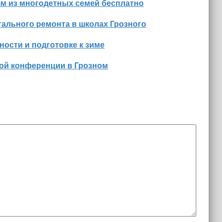
м из многодетных семей бесплатно
ального ремонта в школах Грозного
ости и подготовке к зиме
ной конференции в Грозном