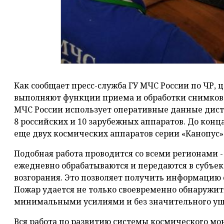
Как сообщает пресс-служба ГУ МЧС России по ЧР,
выполняют функции приема и обработки снимков 
МЧС России использует оперативные данные дист
8 российских и 10 зарубежных аппаратов. До конц
еще двух космических аппаратов серии «Канопус»
Подобная работа проводится со всеми регионами -
ежедневно обрабатываются и передаются в субъек
возгорания. Это позволяет получить информацию 
Пожар удается не только своевременно обнаружит
минимальными усилиями и без значительного ущ
Вся работа по развитию системы космического мо