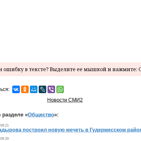
 ошибку в тексте? Выделите ее мышкой и нажмите: C
ься:
Новости СМИ2
 разделе «
Общество
»:
 09.21
адырова построил новую мечеть в Гудермесском райо
 09.20