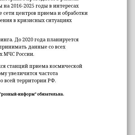
на 2016-2025 годы в интересах
е сети центров приема и обработки
ения в кризисных ситуациях
инга. До 2020 года планируется
 принимать данные со всех
х МЧС России.
ся станций приема космической
му увеличится частота
о всей территории РФ.
Грозный-информ" обязательна.