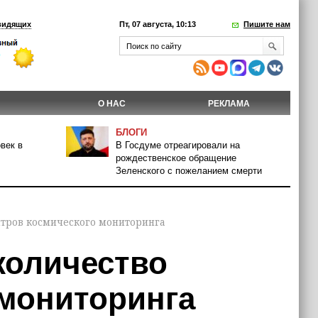
видящих
Пт, 07 августа, 10:13
Пишите нам
О НАС
РЕКЛАМА
БЛОГИ
век в
В Госдуме отреагировали на
рождественское обращение
Зеленского с пожеланием смерти
нтров космического мониторинга
количество
 мониторинга