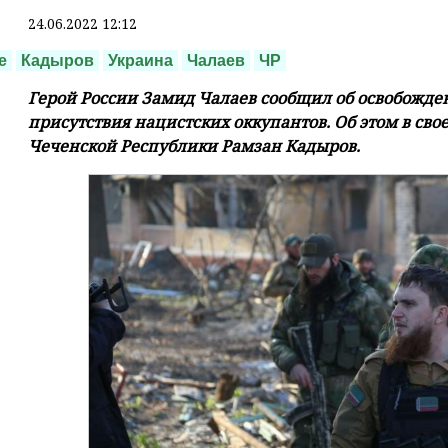
24.06.2022 12:12
е
Кадыров
Украина
Чалаев
ЧР
Герой России Замид Чалаев сообщил об освобожден
присутствия нацистских оккупантов. Об этом в св
Чеченской Республики Рамзан Кадыров.