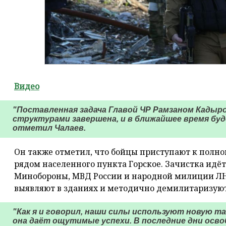
Видео
"Поставленная задача Главой ЧР Рамзаном Кадыр
структурами завершена, и в ближайшее время буде
отметил Чалаев.
Он также отметил, что бойцы приступают к полн
рядом населенного пункта Горское. Зачистка идёт
Минобороны, МВД России и народной милиции ЛН
выявляют в зданиях и методично демилитаризуют
"Как я и говорил, наши силы используют новую т
она даёт ощутимые успехи. В последние дни осв