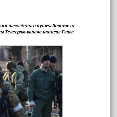
ии населённого пункта Золотое от
оем Телеграм-канале написал Глава