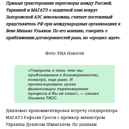
Прямые трехсторонние переговоры между Россией,
Украиной и МАГАТЭ о защитной зоне вокруг
Запорожской АЭС невозможны, считает постоянный
представитель РФ при международных организациях в
Вене Михаил Ульянов. По его мнению, говорить о
приближении договоренностей рано, но «процесс идет».
Фото: РИА Новости
«Говорить о том, что мы
приближаемся к договоренности,
пожалуй, еще рано. И
прогнозировать сроки
финализации переговорного
процесса я бы не стал», — сказал
Ульянов ТАСС.
Дипломат прокомментировал встречу гендиректора
МАГАТЭ Рафаэля Гросси с премьер-министром
Украины Денисом Шмыгалем. По данным