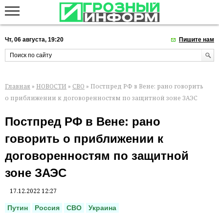
Чт, 06 августа, 19:20
Пишите нам
Главная
»
НОВОСТИ
»
СВО
» Постпред РФ в Вене: рано говорить
о приближении к договоренностям по защитной зоне ЗАЭС
Постпред РФ в Вене: рано
говорить о приближении к
договоренностям по защитной
зоне ЗАЭС
17.12.2022 12:27
Путин
Россия
СВО
Украина