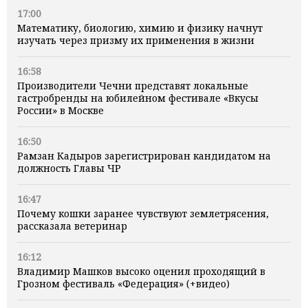
17:00
Математику, биологию, химию и физику начнут
изучать через призму их применения в жизни
16:58
Производители Чечни представят локальные
гастробренды на юбилейном фестивале «Вкусы
России» в Москве
16:50
Рамзан Кадыров зарегистрирован кандидатом на
должность Главы ЧР
16:47
Почему кошки заранее чувствуют землетрясения,
рассказала ветеринар
16:12
Владимир Машков высоко оценил проходящий в
Грозном фестиваль «Федерация» (+видео)