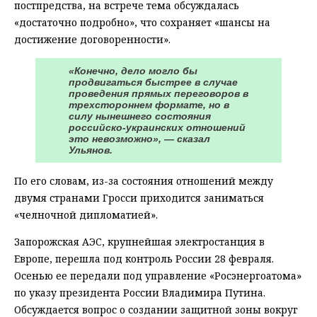
постпредства, на встрече тема обсуждалась
«достаточно подробно», что сохраняет «шансы на
достижение договоренности».
«Конечно, дело могло бы
продвигаться быстрее в случае
проведения прямых переговоров в
трехстороннем формате, но в
силу нынешнего состояния
российско-украинских отношений
это невозможно», — сказал
Ульянов.
По его словам, из-за состояния отношений между
двумя странами Гросси приходится заниматься
«челночной дипломатией».
Запорожская АЭС, крупнейшая электростанция в
Европе, перешла под контроль России 28 февраля.
Осенью ее передали под управление «Росэнергоатома»
по указу президента России Владимира Путина.
Обсуждается вопрос о создании защитной зоны вокруг