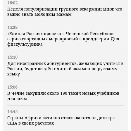
16:02
Неделя популяризации грудного вскармливания: что
важно знать молодым мамам
15:39
«Единая Россия» провела в Чеченской Республике
серию спортивных мероприятий в преддверии Дня
физкультурника
15:10
Для иностранных абитуриентов, желающих учиться в
России, будет введён единый экзамен по русскому
языку
15:06
В Чечне закупили около 190 тысяч новых учебников
для школ
14:45
Страны Африки активно отказываются от доллара
США в своих расчётах