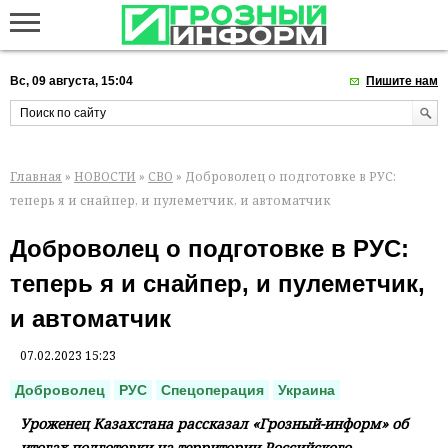
Вс, 09 августа, 15:04
Пишите нам
Главная
»
НОВОСТИ
»
СВО
» Доброволец о подготовке в РУС:
теперь я и снайпер, и пулеметчик, и автоматчик
Доброволец о подготовке в РУС:
теперь я и снайпер, и пулеметчик,
и автоматчик
07.02.2023 15:23
Доброволец
РУС
Спецоперация
Украина
Уроженец Казахстана рассказал «Грозный-информ» об
итогах подготовки на территории Российского