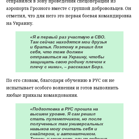
отправился в зону проведения спецоперации из
аэропорта Грозного вместе с группой добровольцев. Он
отметил, что для него это первая боевая командировка
на Украину.
«Я в первый раз участвую в СВО.
Там сейчас находятся мои друзья
и братья. Поэтому я решил для
себя, что тоже должен
отправиться на Украину, чтобы
защищать свою родину плечом к
плечу с ними», – рассказал Борз.
По его словам, благодаря обучению в РУС он не
испытывает особого волнения и готов выполнить
любые приказы командования.
«Подготовка в РУС прошла на
высшем уровне. Я сам решил
стать пулеметчиком, но после
полученных там универсальных
навыков могу считать себя и
снайпером, и автоматчиком.
Теперь у меня есть опыт ведения