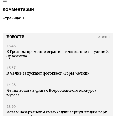
Комментарии
Страница:
1 |
НОВОСТИ
Архив
16:45
В Грозном временно ограничат движение на улице Х.
Орзамиева
15:57
В Чечне запускают фотоквест «Горы Чечни»
14:23
Чечня вошла в финал Всероссийского конкурса
музеев
13:20
Ислам Вазарханов: Ахмат-Хаджи вернул людям веру