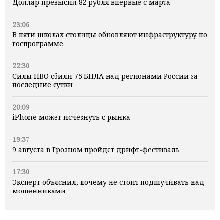
Доллар превысил 82 рубля впервые с марта
23:06
В пяти школах столицы обновляют инфраструктуру по
госпрограмме
22:30
Силы ПВО сбили 75 БПЛА над регионами России за
последние сутки
20:09
iPhone может исчезнуть с рынка
19:37
9 августа в Грозном пройдет дрифт-фестиваль
17:30
Эксперт объяснил, почему не стоит подшучивать над
мошенниками