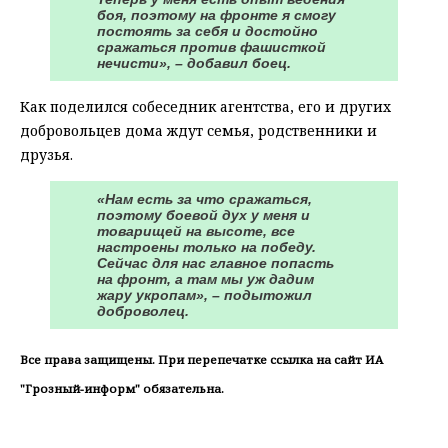
боя, поэтому на фронте я смогу
постоять за себя и достойно
сражаться против фашисткой
нечисти», – добавил боец.
Как поделился собеседник агентства, его и других
добровольцев дома ждут семья, родственники и
друзья.
«Нам есть за что сражаться,
поэтому боевой дух у меня и
товарищей на высоте, все
настроены только на победу.
Сейчас для нас главное попасть
на фронт, а там мы уж дадим
жару укропам», – подытожил
доброволец.
Все права защищены. При перепечатке ссылка на сайт ИА
"Грозный-информ" обязательна.