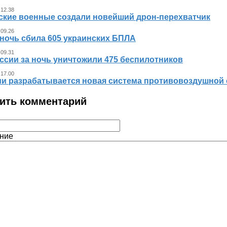
 12.38
ские военные создали новейший дрон-перехватчик
 09.26
 ночь сбила 605 украинских БПЛА
 09.31
ссии за ночь уничтожили 475 беспилотников
 17.00
ии разрабатывается новая система противовоздушной
ить комментарий
ние