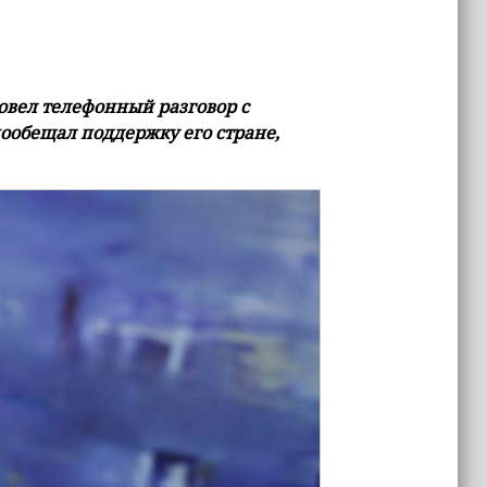
вел телефонный разговор с
обещал поддержку его стране,