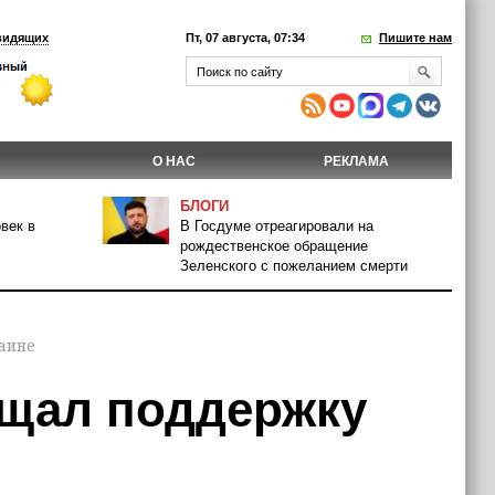
видящих
Пт, 07 августа, 07:34
Пишите нам
О НАС
РЕКЛАМА
БЛОГИ
век в
В Госдуме отреагировали на
рождественское обращение
Зеленского с пожеланием смерти
аине
ещал поддержку