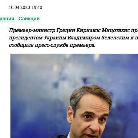
10.04.2023 19:40
реция
Санкции
Премьер-министр Греции Кириакос Мицотакис про
президентом Украины Владимиром Зеленским и по
сообщила пресс-служба премьера.