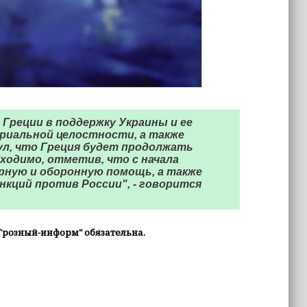
реции в поддержку Украины и ее
риальной целостности, а также
ул, что Греция будет продолжать
ходимо, отметив, что с начала
рную и оборонную помощь, а также
нкций против России", - говорится
Грозный-информ" обязательна.