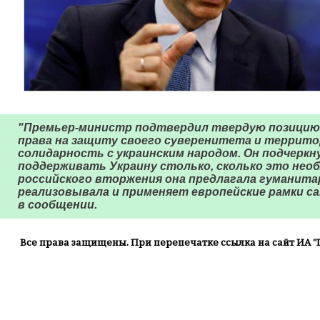
"Премьер-министр подтвердил твердую позицию Г
права на защиту своего суверенитета и террито
солидарность с украинским народом. Он подчеркн
поддерживать Украину столько, сколько это необ
российского вторжения она предлагала гуманита
реализовывала и применяет европейские рамки са
в сообщении.
Все права защищены. При перепечатке ссылка на сайт ИА "