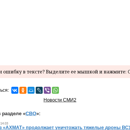
 ошибку в тексте? Выделите ее мышкой и нажмите: C
ься:
Новости СМИ2
 разделе «
СВО
»:
 14.03
з «АХМАТ» продолжает уничтожать тяжелые дроны ВСУ