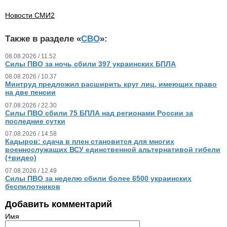
Новости СМИ2
Также в разделе «
СВО
»:
08.08.2026 / 11.52
Силы ПВО за ночь сбили 397 украинских БПЛА
08.08.2026 / 10.37
Минтруд предложил расширить круг лиц, имеющих право
на две пенсии
07.08.2026 / 22.30
Силы ПВО сбили 75 БПЛА над регионами России за
последние сутки
07.08.2026 / 14.58
Кадыров: сдача в плен становится для многих
военнослужащих ВСУ единственной альтернативой гибели
(+видео)
07.08.2026 / 12.49
Силы ПВО за неделю сбили более 6500 украинских
беспилотников
Добавить комментарий
Имя