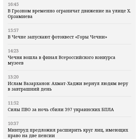
16:45
В Грозном временно ограничат движение на улице Х.
Орзамиева
15:57
В Чечне запускают фотоквест «Горы Чечни»
14:23
Чечня вошла в финал Всероссийского конкурса
музеев
13:20
Ислам Вазарханов: Ахмат-Хаджи вернул людям веру
в завтрашний день
11:52
Силы ПВО за ночь сбили 397 украинских БПЛА
10:37
Минтруд предложил расширить круг лиц, имеющих
право на две пенсии