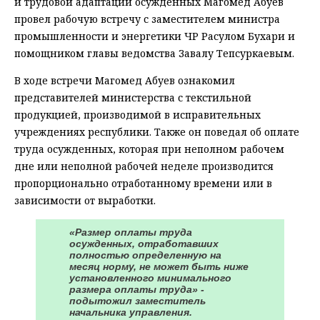
и трудовой адаптации осужденных Магомед Абуев
провел рабочую встречу с заместителем министра
промышленности и энергетики ЧР Расулом Бухари и
помощником главы ведомства Завалу Тепсуркаевым.
В ходе встречи Магомед Абуев ознакомил
представителей министерства с текстильной
продукцией, производимой в исправительных
учреждениях республики. Также он поведал об оплате
труда осужденных, которая при неполном рабочем
дне или неполной рабочей неделе производится
пропорционально отработанному времени или в
зависимости от выработки.
«Размер оплаты труда
осужденных, отработавших
полностью определенную на
месяц норму, не может быть ниже
установленного минимального
размера оплаты труда» -
подытожил заместитель
начальника управления.