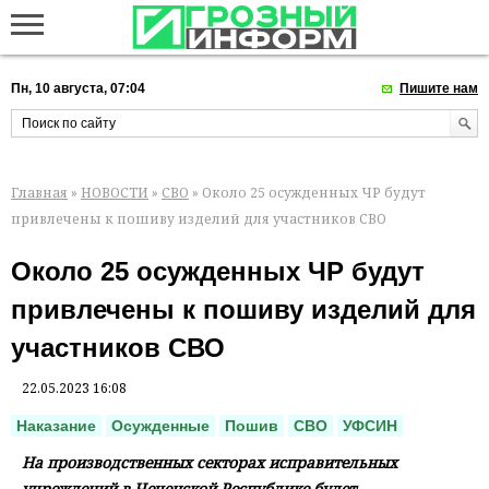
Пн, 10 августа, 07:04
Пишите нам
Главная
»
НОВОСТИ
»
СВО
» Около 25 осужденных ЧР будут
привлечены к пошиву изделий для участников СВО
Около 25 осужденных ЧР будут
привлечены к пошиву изделий для
участников СВО
22.05.2023 16:08
Наказание
Осужденные
Пошив
СВО
УФСИН
На производственных секторах исправительных
учреждений в Чеченской Республике будет