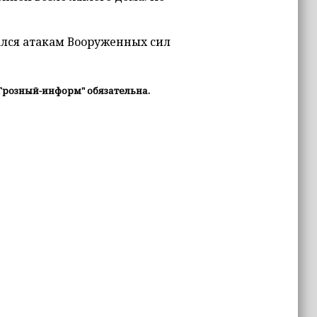
ался атакам Вооруженных сил
Грозный-информ" обязательна.