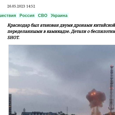
26.05.2023 14:52
шествия
Россия
СВО
Украина
Краснодар был атакован двумя дронами китайской 
переделанными в камикадзе. Детали о беспилотни
SHOT.