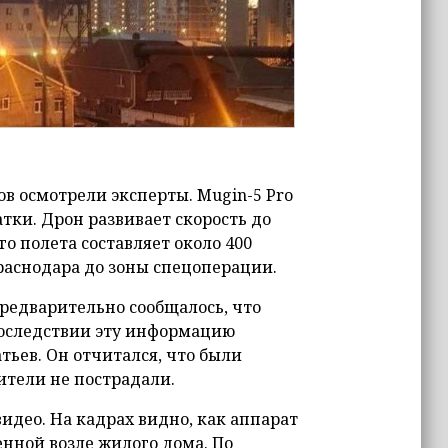
в осмотрели эксперты. Mugin-5 Pro
тки. Дрон развивает скорость до
го полета составляет около 400
раснодара до зоны спецоперации.
Предварительно сообщалось, что
последствии эту информацию
ьев. Он отчитался, что были
тели не пострадали.
идео. На кадрах видно, как аппарат
енной возле жилого дома. По