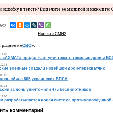
 ошибку в тексте? Выделите ее мышкой и нажмите: C
ься:
Новости СМИ2
 разделе «
СВО
»:
 14.03
з «АХМАТ» продолжает уничтожать тяжелые дроны ВСУ
 12.38
ские военные создали новейший дрон-перехватчик
 09.26
 ночь сбила 605 украинских БПЛА
 09.31
ссии за ночь уничтожили 475 беспилотников
 17.00
ии разрабатывается новая система противовоздушной
ить комментарий