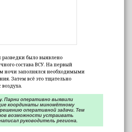
й разведки было выявлено
ного состава ВСУ. На первый
ом ночи заполнялся необходимыми
ия. Затем всё это тщательно
 воздуха.
у. Парни оперативно выявили
щие координаты миномётному
 решению оперативной задачи. Тем
тов возможности устраивать
 написал руководитель региона.