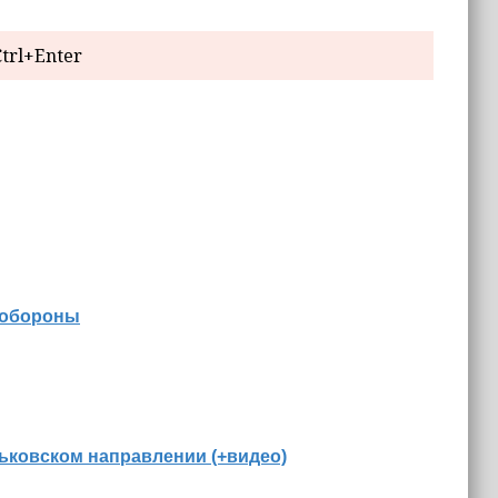
trl+Enter
 обороны
ьковском направлении (+видео)