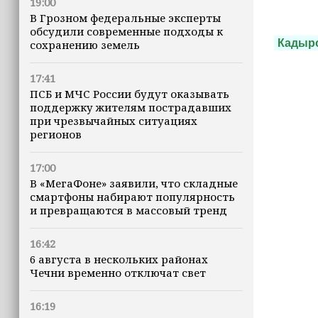
19:00
В Грозном федеральные эксперты
обсудили современные подходы к
Кадыр
сохранению земель
17:41
ПСБ и МЧС России будут оказывать
поддержку жителям пострадавших
при чрезвычайных ситуациях
регионов
17:00
В «МегаФоне» заявили, что складные
смартфоны набирают популярность
и превращаются в массовый тренд
16:42
6 августа в нескольких районах
Чечни временно отключат свет
16:19