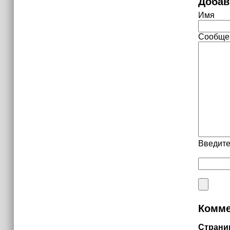
Добав
Имя
Сообще
Введите
Комме
Страни