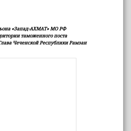
ьона «Запад-АХМАТ» МО РФ
рритории таможенного поста
 Глава Чеченской Республики Рамзан