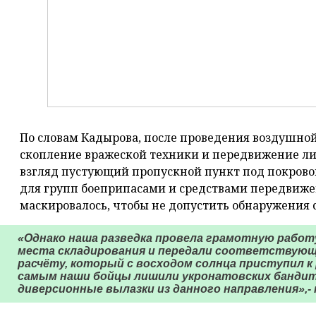
По словам Кадырова, после проведения воздушно
скопление вражеской техники и передвижение лич
взгляд пустующий пропускной пункт под покров
для групп боеприпасами и средствами передвижен
маскировалось, чтобы не допустить обнаружения с
«Однако наша разведка провела грамотную работ
места складирования и передали соответствую
расчёту, который с восходом солнца приступил к
самым наши бойцы лишили укронатовских банди
диверсионные вылазки из данного направления»,-