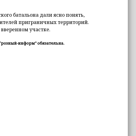
кого батальона дали ясно понять,
 жителей приграничных территорий.
 вверенном участке.
Грозный-информ" обязательна.