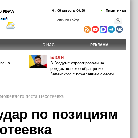
видящих
Чт, 06 августа, 00:30
Пишите нам
О НАС
РЕКЛАМА
БЛОГИ
век в
В Госдуме отреагировали на
рождественское обращение
Зеленского с пожеланием смерти
аможенного поста Нехотеевка
удар по позициям
отеевка