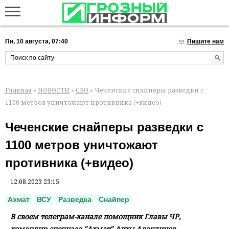
Пн, 10 августа, 07:40
Пишите нам
Главная
»
НОВОСТИ
»
СВО
» Чеченские снайперы разведки с
1100 метров уничтожают противника (+видео)
Чеченские снайперы разведки с
1100 метров уничтожают
противника (+видео)
12.08.2023 23:15
Ахмат
ВСУ
Разведка
Снайпер
В своем телеграм-канале помощник Главы ЧР,
командир спецназа "Ахмат" Апты Алаудинов