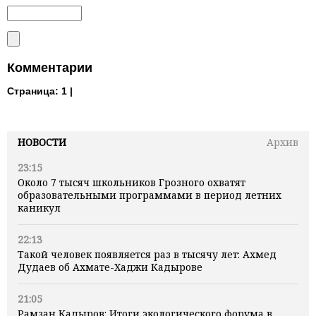
Комментарии
Страница:
1 |
НОВОСТИ
Архив
23:15
Около 7 тысяч школьников Грозного охватят
образовательными программами в период летних
каникул
22:13
Такой человек появляется раз в тысячу лет: Ахмед
Дудаев об Ахмате-Хаджи Кадырове
21:05
Рамзан Кадыров: Итоги экологического форума в