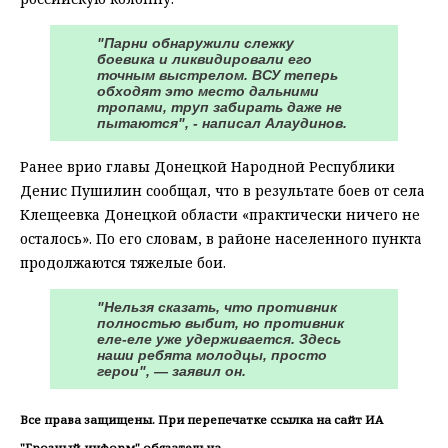
"Парни обнаружили слежку
боевика и ликвидировали его
точным выстрелом. ВСУ теперь
обходят это место дальними
тропами, труп забирать даже не
пытаются", - написал Алаудинов.
Ранее врио главы Донецкой Народной Республики
Денис Пушилин сообщал, что в результате боев от села
Клещеевка Донецкой области «практически ничего не
осталось». По его словам, в районе населенного пункта
продолжаются тяжелые бои.
"Нельзя сказать, что противник
полностью выбит, но противник
еле-еле уже удерживается. Здесь
наши ребята молодцы, просто
герои", — заявил он.
Все права защищены. При перепечатке ссылка на сайт ИА
"Грозный-информ" обязательна.