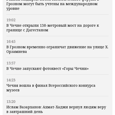
Грозном могут быть учтены на международном
уровне
19:02
В Чечне открыли 138-метровый мост на дороге к
границе с Дагестаном
16:45
В Грозном временно ограничат движение на улице Х.
Орзамиева
15:57
В Чечне запускают фотоквест «Горы Чечни»
14:23
Чечня вошла в финал Всероссийского конкурса
музеев
13:20
Ислам Вазарханов: Ахмат-Хаджи вернул людям веру
в завтрашний день