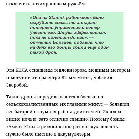
отключить антидроновым ружьём.
«Они на Starlink работают. Если
вырубить связь, то аппарат
потеряет управление и ветер
унесёт его. Штука эффективная,
пока не долетит до нас», —
отметил Борзиев, добавив, что
на днях его бойцы сбили ещё один
такой дрон.
Эти БПЛА оснащены тепловизором, мощным мотором
и могут нести сразу три 82-мм мины, добавил
Зверобой.
Такие дроны переделываются в боевые из
сельскохозяйственных. Их главный минус — большой
вес батарей и шумная работа двигателей. Их плохо
видно ночью, зато отлично слышно. Поэтому бойцы
«Ахмат-Юга» стреляли в аппарат на слух: попасть
нужно было именно в аккумуляторы.