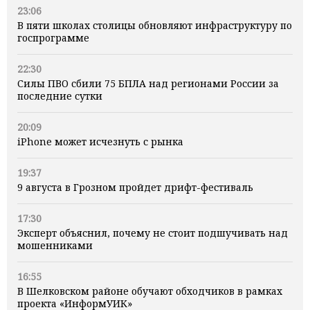
23:06
В пяти школах столицы обновляют инфраструктуру по
госпрограмме
22:30
Силы ПВО сбили 75 БПЛА над регионами России за
последние сутки
20:09
iPhone может исчезнуть с рынка
19:37
9 августа в Грозном пройдет дрифт-фестиваль
17:30
Эксперт объяснил, почему не стоит подшучивать над
мошенниками
16:55
В Шелковском районе обучают обходчиков в рамках
проекта «ИнформУИК»