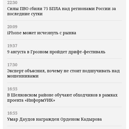
22:30
Силы ПВО сбили 75 БПЛА над регионами России за
последние сутки
20:09
iPhone может исчезнуть с рынка
19:37
9 августа в Грозном пройдет дрифт-фестиваль
17:30
Эксперт объяснил, почему не стоит подшучивать над
мошенниками
16:55
В Шелковском районе обучают обходчиков в рамках
проекта «ИнформУИК»
16:55
Умар Даудов награжден Орденом Кадырова