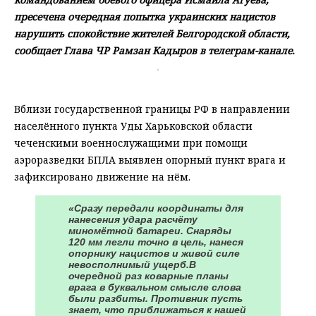
пресечена очередная попытка украинских нацистов
нарушить спокойствие жителей Белгородской области,
сообщает Глава ЧР Рамзан Кадыров в телеграм-канале.
Вблизи государственной границы РФ в направлении
населённого пункта Уды Харьковской области
чеченскими военнослужащими при помощи
аэроразведки БПЛА выявлен опорный пункт врага и
зафиксировано движение на нём.
«Сразу передали координаты для
нанесения удара расчёту
миномётной батареи. Снаряды
120 мм легли точно в цель, нанеся
опорнику нацистов и живой силе
невосполнимый ущерб.В
очередной раз коварные планы
врага в буквальном смысле слова
были разбиты. Противник пусть
знает, что приближаться к нашей