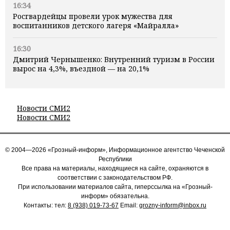
16:34
Росгвардейцы провели урок мужества для
воспитанников детского лагеря «Майралла»
16:30
Дмитрий Чернышенко: Внутренний туризм в России
вырос на 4,3%, въездной — на 20,1%
Новости СМИ2
Новости СМИ2
© 2004—2026 «Грозный-информ», Информационное агентство Чеченской
Республики
Все права на материалы, находящиеся на сайте, охраняются в
соответствии с законодательством РФ.
При использовании материалов сайта, гиперссылка на «Грозный-
информ» обязательна.
Контакты: тел:
8 (938) 019-73-67
Email:
grozny-inform@inbox.ru