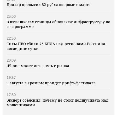
Доллар превысил 82 рубля впервые с марта
23:06
В пяти школах столицы обновляют инфраструктуру по
госпрограмме
22:30
Силы ПВО сбили 75 БПЛА над регионами России за
последние сутки
20:09
iPhone может исчезнуть с рынка
19:37
9 августа в Грозном пройдет дрифт-фестиваль
17:30
Эксперт объяснил, почему не стоит подшучивать над
мошенниками