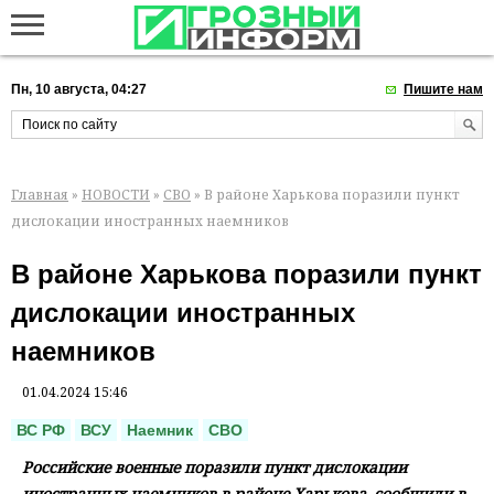
Пн, 10 августа, 04:27
Пишите нам
Главная
»
НОВОСТИ
»
СВО
» В районе Харькова поразили пункт
дислокации иностранных наемников
В районе Харькова поразили пункт
дислокации иностранных
наемников
01.04.2024 15:46
ВС РФ
ВСУ
Наемник
СВО
Российские военные поразили пункт дислокации
иностранных наемников в районе Харькова, сообщили в