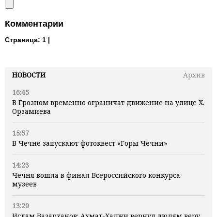
Комментарии
Страница:
1 |
НОВОСТИ
Архив
16:45
В Грозном временно ограничат движение на улице Х.
Орзамиева
15:57
В Чечне запускают фотоквест «Горы Чечни»
14:23
Чечня вошла в финал Всероссийского конкурса
музеев
13:20
Ислам Вазарханов: Ахмат-Хаджи вернул людям веру