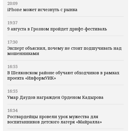
20:09
iPhone может исчезнуть с рынка
19:37
9 августа в Грозном пройдет дрифт-фестиваль
17:30
Эксперт объяснил, почему не стоит подшучивать над
мошенниками
16:55
В Шелковском районе обучают обходчиков в рамках
проекта «ИнформУИК»
16:55
Умар Даудов награжден Орденом Кадырова
16:34
Росгвардейцы провели урок мужества для
воспитанников детского лагеря «Майралла»