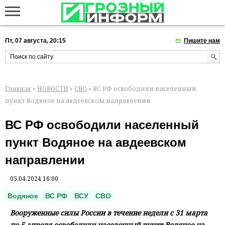
Пт, 07 августа, 20:15
Пишите нам
Главная
»
НОВОСТИ
»
СВО
» ВС РФ освободили населенный
пункт Водяное на авдеевском направлении
ВС РФ освободили населенный
пункт Водяное на авдеевском
направлении
05.04.2024 16:00
Водяное
ВС РФ
ВСУ
СВО
Вооруженные силы России в течение недели с 31 марта
по 5 апреля освободили населенный пункт Водяное на