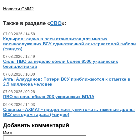
Новости СМИ2
Также в разделе «
СВО
»:
07.08.2026 / 14.58
Кадыров: сдача в плен становится для многих
военнослужащих ВСУ единственной альтернативой гибели
(+видео)
07.08.2026 / 12.49
Силы ПВО за неделю сбили более 6500 украинских
беспилотников
07.08.2026 / 10.00
Апты Алаудинов: Потери ВСУ приближаются к отметке в
2,5 миллиона человек
07.08.2026 / 09.28
ПВО за ночь сбила 203 украинских БПЛА
06.08.2026 / 14.03
Спецназ «АХМАТ» продолжает уничтожать тяжелые дроны
ВСУ методом тарана (+видео)
Добавить комментарий
Имя