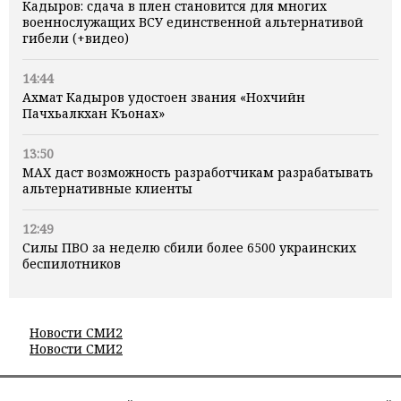
Кадыров: сдача в плен становится для многих
военнослужащих ВСУ единственной альтернативой
гибели (+видео)
14:44
Ахмат Кадыров удостоен звания «Нохчийн
Пачхьалкхан Къонах»
13:50
MAX даст возможность разработчикам разрабатывать
альтернативные клиенты
12:49
Силы ПВО за неделю сбили более 6500 украинских
беспилотников
Новости СМИ2
Новости СМИ2