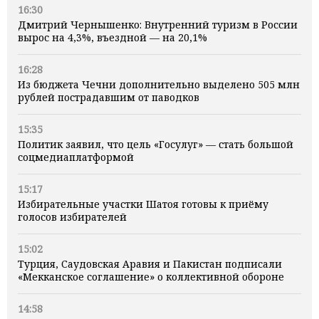
16:30
Дмитрий Чернышенко: Внутренний туризм в России
вырос на 4,3%, въездной — на 20,1%
16:28
Из бюджета Чечни дополнительно выделено 505 млн
рублей пострадавшим от паводков
15:35
Политик заявил, что цель «Госулуг» — стать большой
соцмедиаплатформой
15:17
Избирательные участки Шатоя готовы к приёму
голосов избирателей
15:02
Турция, Саудовская Аравия и Пакистан подписали
«Мекканское соглашение» о коллективной обороне
14:58