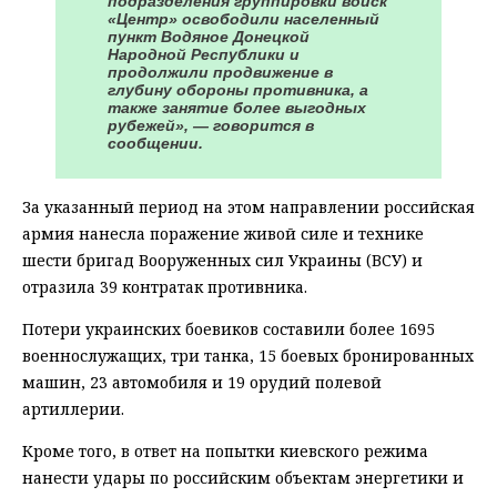
подразделения группировки войск
«Центр» освободили населенный
пункт Водяное Донецкой
Народной Республики и
продолжили продвижение в
глубину обороны противника, а
также занятие более выгодных
рубежей», — говорится в
сообщении.
За указанный период на этом направлении российская
армия нанесла поражение живой силе и технике
шести бригад Вооруженных сил Украины (ВСУ) и
отразила 39 контратак противника.
Потери украинских боевиков составили более 1695
военнослужащих, три танка, 15 боевых бронированных
машин, 23 автомобиля и 19 орудий полевой
артиллерии.
Кроме того, в ответ на попытки киевского режима
нанести удары по российским объектам энергетики и