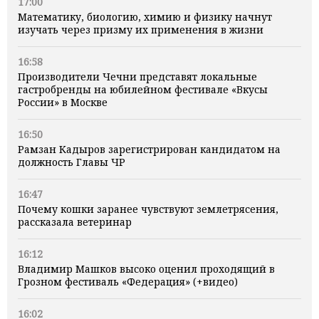
17:00
Математику, биологию, химию и физику начнут
изучать через призму их применения в жизни
16:58
Производители Чечни представят локальные
гастробренды на юбилейном фестивале «Вкусы
России» в Москве
16:50
Рамзан Кадыров зарегистрирован кандидатом на
должность Главы ЧР
16:47
Почему кошки заранее чувствуют землетрясения,
рассказала ветеринар
16:12
Владимир Машков высоко оценил проходящий в
Грозном фестиваль «Федерация» (+видео)
16:02