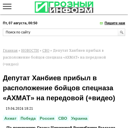
Пт, 07 августа, 00:50
Пишите нам
Главная
»
НОВОСТИ
»
СВО
» Депутат Ханбиев прибыл в
расположение бойцов спецназа «АХМАТ» на передовой
(+видео)
Депутат Ханбиев прибыл в
расположение бойцов спецназа
«АХМАТ» на передовой (+видео)
19.04.2024 18:21
Ахмат
Победа
Россия
СВО
Украина
По поручению Главы Чеченской Республики Рамзана