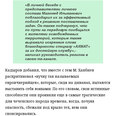
«В личной беседе с
представителями личного
состава Магомед Ильманович
поблагодарил их за эффективный
подход к решению поставленных
задач. Он также подчеркнул, что
по пути на передовую пообщался
с жителями освобожденных
территорий, которые также
выражали искренние слова
благодарности спецназу «АХМАТ»
за их достойную службу»,-
написал руководитель региона в
своем тг-канале.
Кадыров добавил, что вместе с тем М. Ханбиев
раскритиковал «кучку так называемых
евроичкерийцев», которые, сидя на диванах, пытаются
выставить себя вояками. По его словам, свои истинные
способности они проявили еще в самые трагические
для чеченского народа времена, когда, почуяв
опасность, сбежали под крыло тех, кем они
спонсировались.