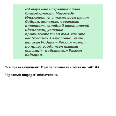
«Я выражаю искренние слова
благодарности Магомеду
Ильмановичу, а также всем нашим
бойцам, которые, осознавая
опасность западной сатанинской
идеологии, успешно
противостоят ей там, где это
необходимо. Безусловно, наша
великая Родина – Россия может
по праву гордиться такими
сынами!»- подытожил Рамзан
Кадыров.
Все права защищены. При перепечатке ссылка на сайт ИА
"Грозный-информ" обязательна.