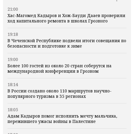
21:00
Хас-Магомед Кадыров и Хож-Бауди Дааев проверили
ход капитального ремонта в школах Грозного
19:18
В Чеченской Республике подвели итоги совещания по
безопасности и подготовке к зиме
19:00
Более 100 гостей из около 20 стран соберутся на
международной конференции в Грозном
18:14
В России создано около 110 маршрутов научно-
популярного туризма в 35 регионах
18:05
Адам Кадыров помог исполнить мечту мальчика,
пережившего ужасы войны в Палестине