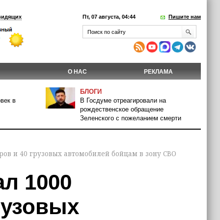
видящих
Пт, 07 августа, 04:44
Пишите нам
О НАС
РЕКЛАМА
БЛОГИ
век в
В Госдуме отреагировали на
рождественское обращение
Зеленского с пожеланием смерти
ов и 40 грузовых автомобилей бойцам в зону СВО
л 1000
рузовых