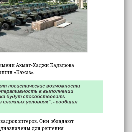
 имени Ахмат-Хаджи Кадырова
машин «Камаз».
пят логистические возможности
 оперативность в выполнении
ики будут способствовать
сложных условиях", - сообщил
квадрокоптеров. Они обладают
едназначены для решения