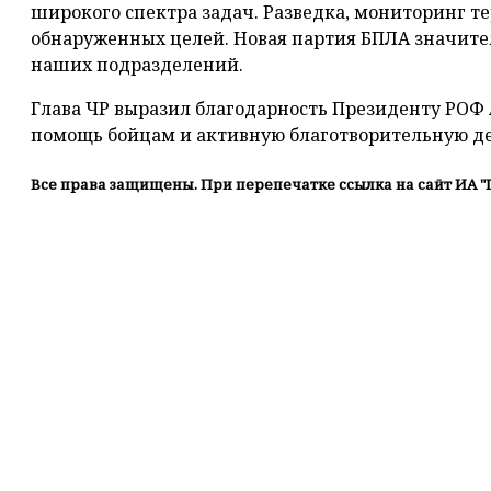
широкого спектра задач. Разведка, мониторинг т
обнаруженных целей. Новая партия БПЛА значите
наших подразделений.
Глава ЧР выразил благодарность Президенту РОФ
помощь бойцам и активную благотворительную де
Все права защищены. При перепечатке ссылка на сайт ИА "