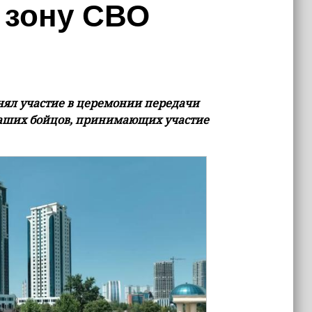
 зону СВО
нял участие в церемонии передачи
наших бойцов, принимающих участие