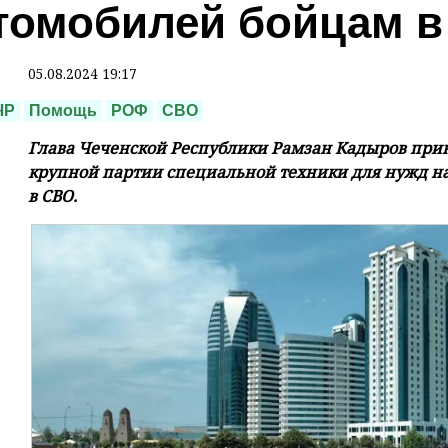
томобилей бойцам в
05.08.2024 19:17
ЧР
Помощь
РОФ
СВО
Глава Чеченской Республики Рамзан Кадыров при
крупной партии специальной техники для нужд 
в СВО.