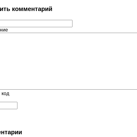
ить комментарий
ние
 код
нтарии