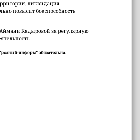
ерритории, ликвидация
льно повысит боеспособность
 Аймани Кадыровой за регулярную
ятельность.
Грозный-информ" обязательна.