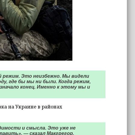
й режим. Это неизбежно. Мы видели
у, где бы мы ни были. Когда режим,
начало конец. Именно к этому мы и
вка на Украине в районах
имости и смысла. Это уже не
тавить», — сказал Макгрегор.