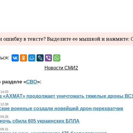
 ошибку в тексте? Выделите ее мышкой и нажмите: C
ься:
Новости СМИ2
 разделе «
СВО
»:
 14.03
з «АХМАТ» продолжает уничтожать тяжелые дроны ВСУ
 12.38
ские военные создали новейший дрон-перехватчик
 09.26
 ночь сбила 605 украинских БПЛА
 09.31