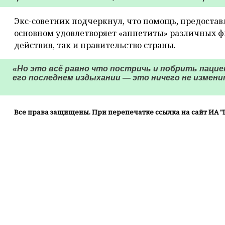
Экс-советник подчеркнул, что помощь, предостав
основном удовлетворяет «аппетиты» различных ф
действия, так и правительство страны.
«Но это всё равно что постричь и побрить паци
его последнем издыхании — это ничего не изменит
Все права защищены. При перепечатке ссылка на сайт ИА "