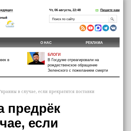
видящих
Чт, 06 августа, 22:48
Пишите нам
О НАС
РЕКЛАМА
БЛОГИ
век в
В Госдуме отреагировали на
рождественское обращение
Зеленского с пожеланием смерти
краины в случае, если прекратятся поставки
а предрёк
чае, если