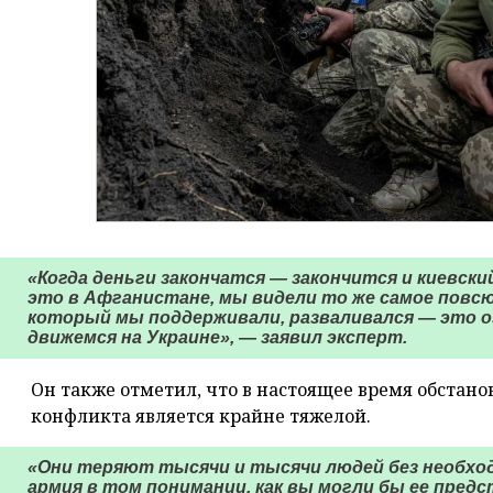
«Когда деньги закончатся — закончится и киевски
это в Афганистане, мы видели то же самое повсюд
который мы поддерживали, разваливался — это оз
движемся на Украине», — заявил эксперт.
Он также отметил, что в настоящее время обстано
конфликта является крайне тяжелой.
«Они теряют тысячи и тысячи людей без необход
армия в том понимании, как вы могли бы ее предс