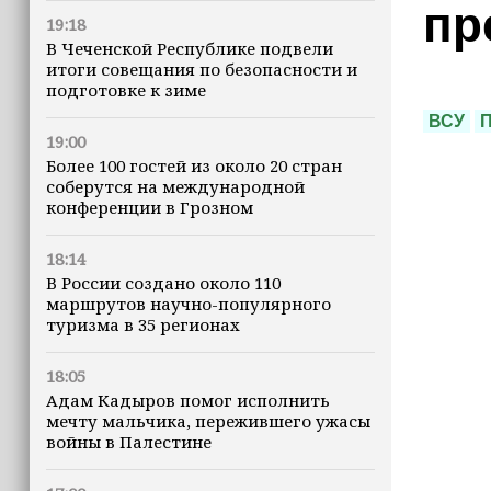
пр
19:18
В Чеченской Республике подвели
итоги совещания по безопасности и
подготовке к зиме
ВСУ
П
19:00
Более 100 гостей из около 20 стран
соберутся на международной
конференции в Грозном
18:14
В России создано около 110
маршрутов научно-популярного
туризма в 35 регионах
18:05
Адам Кадыров помог исполнить
мечту мальчика, пережившего ужасы
войны в Палестине