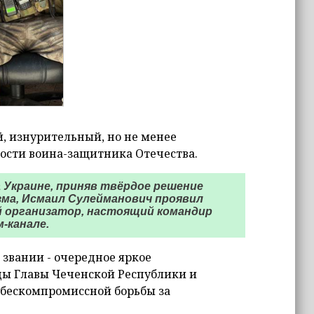
, изнурительный, но не менее
ости воина-защитника Отечества.
а Украине, приняв твёрдое решение
зма, Исмаил Сулейманович проявил
й организатор, настоящий командир
-канале.
 звании - очередное яркое
ды Главы Чеченской Республики и
и бескомпромиссной борьбы за