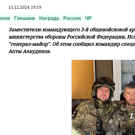
11.12.2024 19:19
инов
Ганшаев
Награда
Россия
ЧР
Заместителю командующего 3-й общевойсковой ар
министерства обороны Российской Федерации, Ис
"генерал-майор". Об этом сообщил командир спецн
Апты Алаудинов.