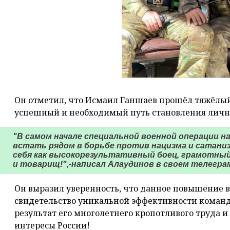
Он отметил, что Исмаил Ганшаев прошёл тяжёлый
успешный и необходимый путь становления личн
"В самом начале специальной военной операции н
встать рядом в борьбе против нацизма и сатани
себя как высокорезультативный боец, грамотны
и товарищ!",-написал Алаудинов в своем телеграм
Он выразил уверенность, что данное повышение в
свидетельство уникальной эффективности коман
результат его многолетнего кропотливого труда 
интересы России!