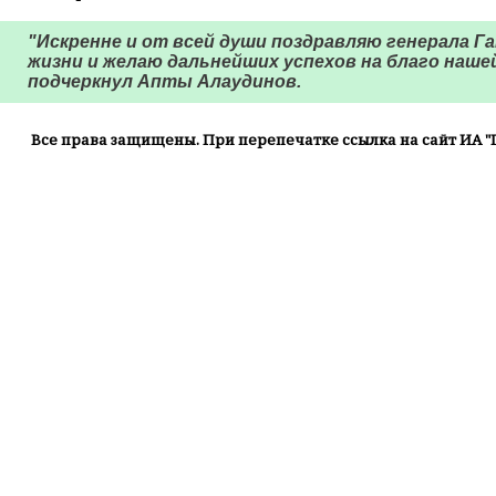
"Искренне и от всей души поздравляю генерала Г
жизни и желаю дальнейших успехов на благо нашей
подчеркнул Апты Алаудинов.
Все права защищены. При перепечатке ссылка на сайт ИА "