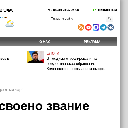
видящих
Чт, 06 августа, 05:06
Пишите нам
О НАС
РЕКЛАМА
БЛОГИ
век в
В Госдуме отреагировали на
рождественское обращение
Зеленского с пожеланием смерти
ерал-майор"
своено звание