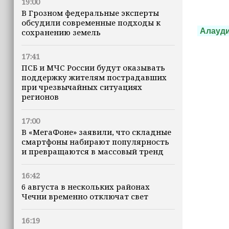
19:00
В Грозном федеральные эксперты
обсудили современные подходы к
Алауд
сохранению земель
17:41
ПСБ и МЧС России будут оказывать
поддержку жителям пострадавших
при чрезвычайных ситуациях
регионов
17:00
В «МегаФоне» заявили, что складные
смартфоны набирают популярность
и превращаются в массовый тренд
16:42
6 августа в нескольких районах
Чечни временно отключат свет
16:19