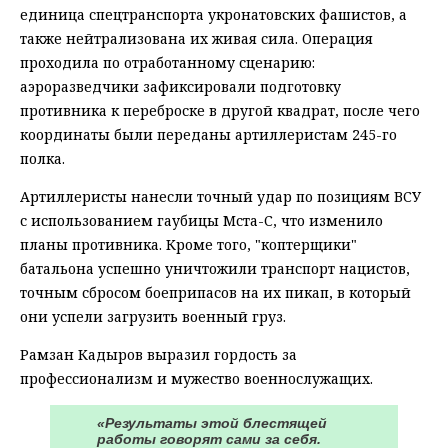
единица спецтранспорта укронатовских фашистов, а
также нейтрализована их живая сила. Операция
проходила по отработанному сценарию:
аэроразведчики зафиксировали подготовку
противника к переброске в другой квадрат, после чего
координаты были переданы артиллеристам 245-го
полка.
Артиллеристы нанесли точный удар по позициям ВСУ
с использованием гаубицы Мста-С, что изменило
планы противника. Кроме того, "коптерщики"
батальона успешно уничтожили транспорт нацистов,
точным сбросом боеприпасов на их пикап, в который
они успели загрузить военный груз.
Рамзан Кадыров выразил гордость за
профессионализм и мужество военнослужащих.
«Результаты этой блестящей
работы говорят сами за себя.