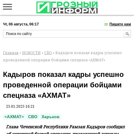
Чт, 06 августа, 06:17
Пишите нам
Главная
»
НОВОСТИ
»
СВО
» Кадыров показал кадры успешно
проведенной операции бойцами спецназа «АХМАТ»
Кадыров показал кадры успешно
проведенной операции бойцами
спецназа «АХМАТ»
25.01.2025 16:21
«АХМАТ»
СВО
Харьков
Глава Чеченской Республики Рамзан Кадыров сообщил
об успешной боевой операции, проведенной личным