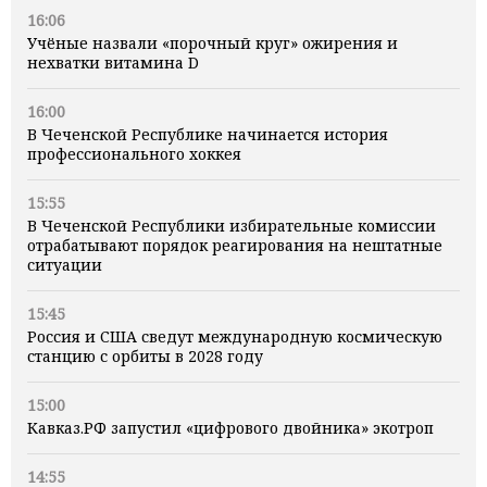
16:06
Учёные назвали «порочный круг» ожирения и
нехватки витамина D
16:00
В Чеченской Республике начинается история
профессионального хоккея
15:55
В Чеченской Республики избирательные комиссии
отрабатывают порядок реагирования на нештатные
ситуации
15:45
Россия и США сведут международную космическую
станцию с орбиты в 2028 году
15:00
Кавказ.РФ запустил «цифрового двойника» экотроп
14:55