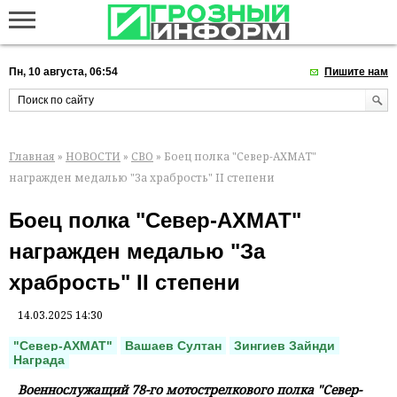
Пн, 10 августа, 06:54
Пишите нам
Главная
»
НОВОСТИ
»
СВО
» Боец полка "Север-АХМАТ"
награжден медалью "За храбрость" II степени
Боец полка "Север-АХМАТ"
награжден медалью "За
храбрость" II степени
14.03.2025 14:30
"Север-АХМАТ"
Вашаев Султан
Зингиев Зайнди
Награда
Военнослужащий 78-го мотострелкового полка "Север-