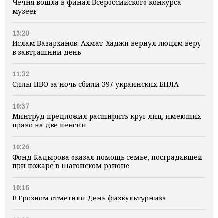
Чечня вошла в финал Всероссийского конкурса
музеев
13:20
Ислам Вазарханов: Ахмат-Хаджи вернул людям веру
в завтрашний день
11:52
Силы ПВО за ночь сбили 397 украинских БПЛА
10:37
Минтруд предложил расширить круг лиц, имеющих
право на две пенсии
10:26
Фонд Кадырова оказал помощь семье, пострадавшей
при пожаре в Шатойском районе
10:16
В Грозном отметили День физкультурника