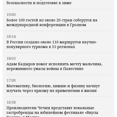
безопасности и подготовке к зиме
19:00
Более 100 гостей из около 20 стран соберутся на
международной конференции в Грозном
18:14
В России создано около 110 маршрутов научно-
популярного туризма в 35 регионах
18:05
Адам Кадыров помог исполнить мечту мальчика,
пережившего ужасы войны в Палестине
17:00
Математику, биологию, химию и физику начнут
изучать через призму их применения в жизни
16:58
Производители Чечни представят локальные
гастробренды на юбилейном фестивале «Вкусы