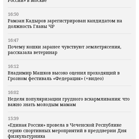
России» в Москве
16:50
Рамзан Кадыров зарегистрирован кандидатом на
должность Главы ЧР
16:47
Почему кошки заранее чувствуют землетрясения,
рассказала ветеринар
16:12
Владимир Машков высоко оценил проходящий в
Грозном фестиваль «Федерация» (+видео)
16:02
Неделя популяризации грудного вскармливания: что
важно знать молодым мамам
15:39
«Единая Россия» провела в Чеченской Республике
серию спортивных мероприятий в преддверии Дня
физкультурника