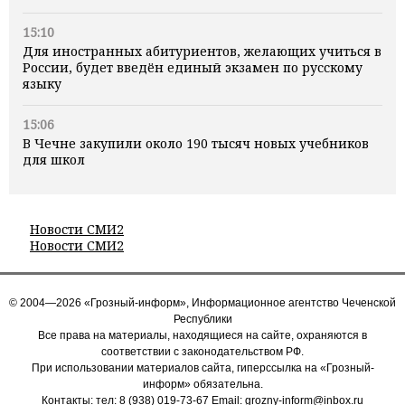
15:10
Для иностранных абитуриентов, желающих учиться в
России, будет введён единый экзамен по русскому
языку
15:06
В Чечне закупили около 190 тысяч новых учебников
для школ
Новости СМИ2
Новости СМИ2
© 2004—2026 «Грозный-информ», Информационное агентство Чеченской
Республики
Все права на материалы, находящиеся на сайте, охраняются в
соответствии с законодательством РФ.
При использовании материалов сайта, гиперссылка на «Грозный-
информ» обязательна.
Контакты: тел:
8 (938) 019-73-67
Email:
grozny-inform@inbox.ru