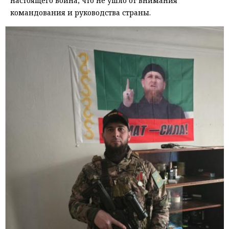
настоящего война, что не ушло от внимания
командования и руководства страны.