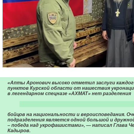
«Апты Аронович высоко отметил заслуги каждого
пунктов Курской области от нашествия укронаци
в легендарном спецназе «АХМАТ» нет разделения
бойцов на национальности и вероисповедания. Оч
подразделения является одной большой и дружной
– победа над укрофашистами», — написал Глава Ч
Кадыров.