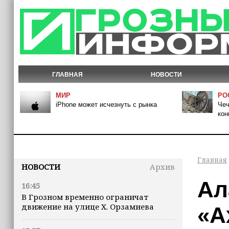
ГЛАВНАЯ
НОВОСТИ
МИР
РО
iPhone может исчезнуть с рынка
Чеч
кон
Главная
НОВОСТИ
Архив
Ал
16:45
В Грозном временно ограничат
движение на улице Х. Орзамиева
«А