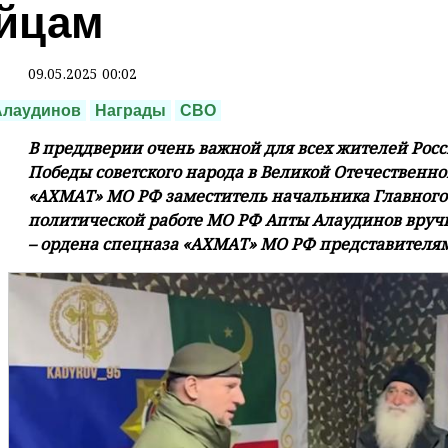
йцам
09.05.2025 00:02
Алаудинов
Награды
СВО
В преддверии очень важной для всех жителей Рос
Победы советского народа в Великой Отечественн
«АХМАТ» МО РФ заместитель начальника Главного
политической работе МО РФ Апты Алаудинов вруч
– ордена спецназа «АХМАТ» МО РФ представителям