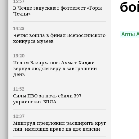
15:57
бо
В Чечне запускают фотоквест «Горы
Чечни»
14:23
Апты 
Чечня вошла в финал Всероссийского
конкурса музеев
13:20
Ислам Вазарханов: Ахмат-Хаджи
вернул людям веру в завтрашний
день
11:52
Силы ПВО за ночь сбили 397
украинских БПЛА
10:37
Минтруд предложил расширить круг
лиц, имеющих право на две пенсии