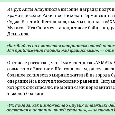
Из рук Апты Алаудинова высокие награды получил
храма в посёлке Ракитное Николай Германский и 
Судже Евгений Шестопалов, имамы спецназа «АХМ
Мухитов, Иса Салимсултанов, а также бойцы подр
Демьянов.
«Каждый из них является патриотом нашей велико
для приближения победы над фашистами», — отме
Он также рассказал, что Имам спецназа «АХМАТ»
совместно с Евгением Шестопаловым, рискуя жизн
большое количество мирных жителей из города Суд
операции Иса получил несколько ранений. Ситуац
которых они спасали, не могли сами передвигатьс
тяжёлой болезни.
«Их подвиг, как и множество других отважных д
остаться в истории нашей страны», — заключил 