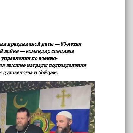
сии праздничной даты — 80-летия
ой войне — командир спецназа
 управления по военно-
ил высшие награды подразделения
 духовенства и бойцам.