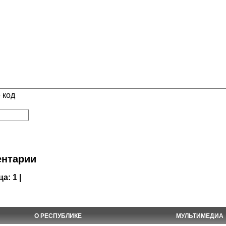
 код
нтарии
ца:
1 |
О РЕСПУБЛИКЕ
МУЛЬТИМЕДИА