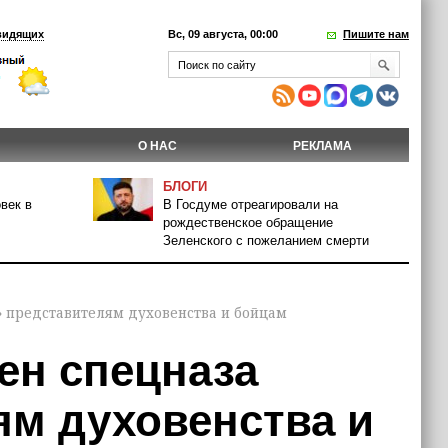
видящих
Вс, 09 августа, 00:00
Пишите нам
О НАС
РЕКЛАМА
БЛОГИ
век в
В Госдуме отреагировали на
рождественское обращение
Зеленского с пожеланием смерти
 представителям духовенства и бойцам
ен спецназа
ям духовенства и