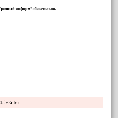
Грозный-информ" обязательна.
trl+Enter