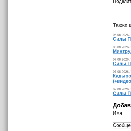
Поделит
Также в
08.08.2026 /
Силы П
08.08.2026 /
Минтру
07.08.2026 /
Силы П
07.08.2026 /
Кадыро
(+видео
07.08.2026 /
Силы П
Добав
Имя
Сообще