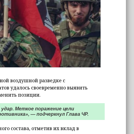
ной воздушной разведке с
тов удалось своевременно выявить
менить позиции.
 удар. Меткое поражение цели
отивника», — подчеркнул Глава ЧР.
ого состава, отметив их вклад в