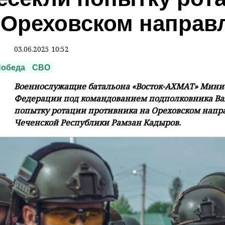
 Ореховском направ
03.06.2025 10:52
обеда
СВО
Военнослужащие батальона «Восток-АХМАТ» Минис
Федерации под командованием подполковника Ва
попытку ротации противника на Ореховском напра
Чеченской Республики Рамзан Кадыров.