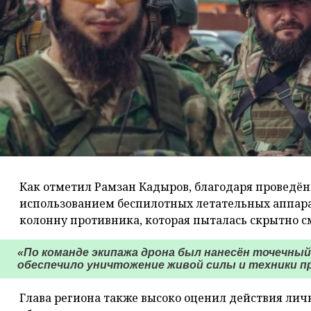
Как отметил Рамзан Кадыров, благодаря проведён
использованием беспилотных летательных аппара
колонну противника, которая пыталась скрытно с
«По команде экипажа дрона был нанесён точечный
обеспечило уничтожение живой силы и техники пр
Глава региона также высоко оценил действия личн