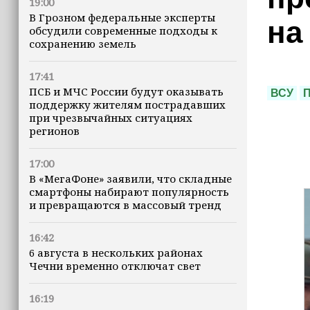
19:00
В Грозном федеральные эксперты
на
обсудили современные подходы к
сохранению земель
17:41
ПСБ и МЧС России будут оказывать
ВСУ
П
поддержку жителям пострадавших
при чрезвычайных ситуациях
регионов
17:00
В «МегаФоне» заявили, что складные
смартфоны набирают популярность
и превращаются в массовый тренд
16:42
6 августа в нескольких районах
Чечни временно отключат свет
16:19