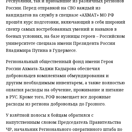
Республики, так и прибывшие из различных регионов
России. Перед отправкой на СВО каждый из
кандидатов на службу в спецназе «АХМАТ» МО РФ
прошёл курс подготовки, включающий в себя широкий
спектр самых востребованных умений и навыков в
боевых условиях, на базе кузницы героев – Российском
университете спецназа имени Президента России
Владимира Путина в Гудермесе.
Региональный общественный фонд имени Героя
России Ахмата-Хаджи Кадырова обеспечил
добровольцев комплектами обмундирования и
другим необходимым инвентарем, а также полностью
оплатил расходы на обучение, проживание и питание
в РУС. Кроме того, РОФ возмещает все дорожные
расходы из региона добровольца до Грозного.
У взлётной полосы к бойцам обратился с
напутственным словом Председатель Правительства
ЧР, начальник Регионального оперативного штаба по