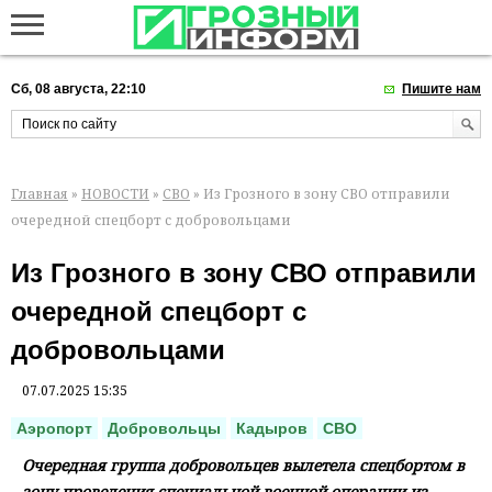
Сб, 08 августа, 22:10
Пишите нам
Главная
»
НОВОСТИ
»
СВО
» Из Грозного в зону СВО отправили
очередной спецборт с добровольцами
Из Грозного в зону СВО отправили
очередной спецборт с
добровольцами
07.07.2025 15:35
Аэропорт
Добровольцы
Кадыров
СВО
Очередная группа добровольцев вылетела спецбортом в
зону проведения специальной военной операции из