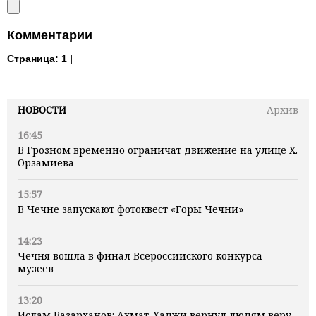
Комментарии
Страница:
1 |
НОВОСТИ
Архив
16:45
В Грозном временно ограничат движение на улице Х.
Орзамиева
15:57
В Чечне запускают фотоквест «Горы Чечни»
14:23
Чечня вошла в финал Всероссийского конкурса
музеев
13:20
Ислам Вазарханов: Ахмат-Хаджи вернул людям веру