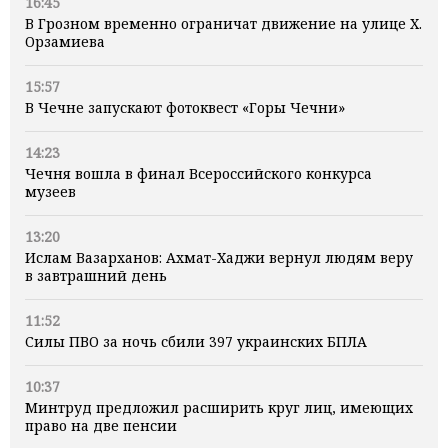
16:45
В Грозном временно ограничат движение на улице Х.
Орзамиева
15:57
В Чечне запускают фотоквест «Горы Чечни»
14:23
Чечня вошла в финал Всероссийского конкурса
музеев
13:20
Ислам Вазарханов: Ахмат-Хаджи вернул людям веру
в завтрашний день
11:52
Силы ПВО за ночь сбили 397 украинских БПЛА
10:37
Минтруд предложил расширить круг лиц, имеющих
право на две пенсии