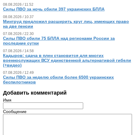
08.08.2026 / 11.52
Силы ПВО за ночь сбили 397 украинских БПЛА
08.08.2026 / 10.37
Минтруд предложил расширить круг лиц, имеющих право
на две пенсии
07.08.2026 / 22.30
Силы ПВО сбили 75 БПЛА над регионами России за
последние сутки
07.08.2026 / 14.58
Кадыров: сдача в плен становится для многих
военнослужащих ВСУ единственной альтернативой гибели
(+видео)
07.08.2026 / 12.49
Силы ПВО за неделю сбили более 6500 украинских
беспилотников
Добавить комментарий
Имя
Сообщение