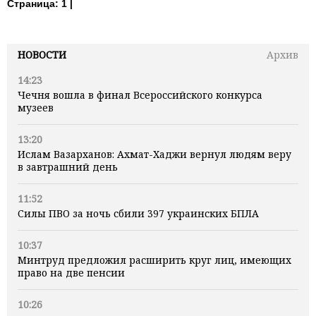
Страница:
1 |
НОВОСТИ
Архив
14:23
Чечня вошла в финал Всероссийского конкурса
музеев
13:20
Ислам Вазарханов: Ахмат-Хаджи вернул людям веру
в завтрашний день
11:52
Силы ПВО за ночь сбили 397 украинских БПЛА
10:37
Минтруд предложил расширить круг лиц, имеющих
право на две пенсии
10:26