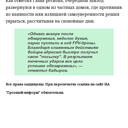
Как отметил Глава региона, очередной эпизод
развернулся в одном из частных домов, где противник
по наивности или излишней самоуверенности решил
укрыться, рассчитывая на спокойные дни.
«Однако вскоре после
обнаружения, недолго думая,
парни пустили в ход FPV-дроны.
Благодаря слаженным действиям
бойцов адресат быстро получил
свою "посылку". В результате
точечных ударов все цели
успешно обезврежены», —
отметил Кадыров.
Все права защищены. При перепечатке ссылка на сайт ИА
"Грозный-информ" обязательна.