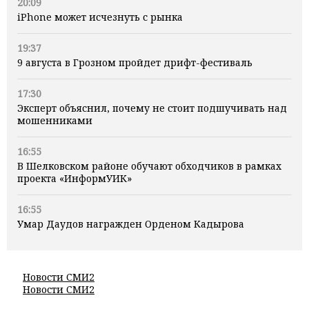
20:09
iPhone может исчезнуть с рынка
19:37
9 августа в Грозном пройдет дрифт-фестиваль
17:30
Эксперт объяснил, почему не стоит подшучивать над
мошенниками
16:55
В Шелковском районе обучают обходчиков в рамках
проекта «ИнформУИК»
16:55
Умар Даудов награжден Орденом Кадырова
Новости СМИ2
Новости СМИ2