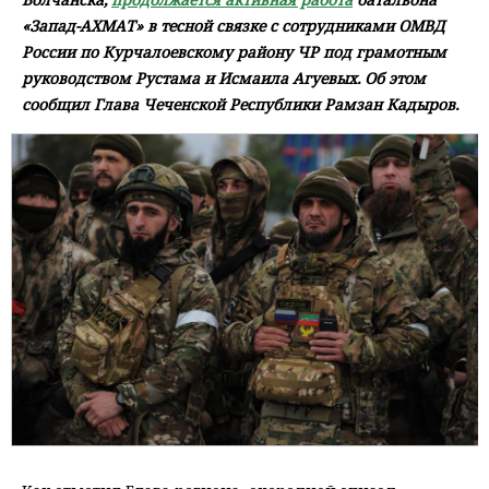
«Запад-АХМАТ» в тесной связке с сотрудниками ОМВД
России по Курчалоевскому району ЧР под грамотным
руководством Рустама и Исмаила Агуевых. Об этом
сообщил Глава Чеченской Республики Рамзан Кадыров.