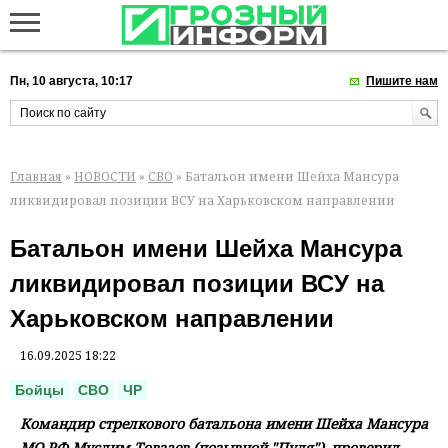
Пн, 10 августа, 10:17
Пишите нам
Главная
»
НОВОСТИ
»
СВО
» Батальон имени Шейха Мансура
ликвидировал позиции ВСУ на Харьковском направлении
Батальон имени Шейха Мансура
ликвидировал позиции ВСУ на
Харьковском направлении
16.09.2025 18:22
Бойцы
СВО
ЧР
Командир стрелкового батальона имени Шейха Мансура
МО РФ Муслим Товзаев (позывной "Пуля"), проверил