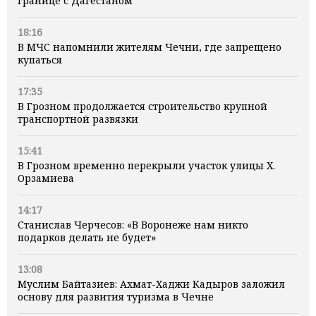
границе с Дагестаном
18:16
В МЧС напомнили жителям Чечни, где запрещено
купаться
17:35
В Грозном продолжается строительство крупной
транспортной развязки
15:41
В Грозном временно перекрыли участок улицы Х.
Орзамиева
14:17
Станислав Черчесов: «В Воронеже нам никто
подарков делать не будет»
13:08
Муслим Байтазиев: Ахмат-Хаджи Кадыров заложил
основу для развития туризма в Чечне