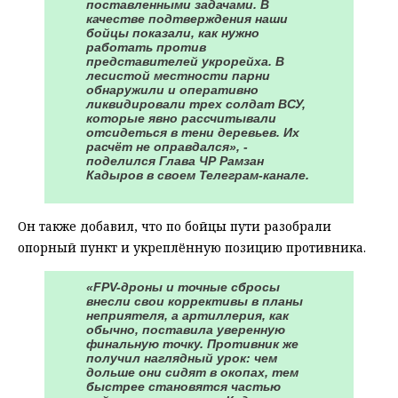
поставленными задачами. В
качестве подтверждения наши
бойцы показали, как нужно
работать против
представителей укрорейха. В
лесистой местности парни
обнаружили и оперативно
ликвидировали трех солдат ВСУ,
которые явно рассчитывали
отсидеться в тени деревьев. Их
расчёт не оправдался», -
поделился Глава ЧР Рамзан
Кадыров в своем Телеграм-канале.
Он также добавил, что по бойцы пути разобрали
опорный пункт и укреплённую позицию противника.
«FPV-дроны и точные сбросы
внесли свои коррективы в планы
неприятеля, а артиллерия, как
обычно, поставила уверенную
финальную точку. Противник же
получил наглядный урок: чем
дольше они сидят в окопах, тем
быстрее становятся частью