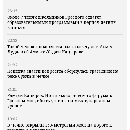
23:15
Около 7 тысяч школьников Грозного охватят
образовательными программами в период летних
каникул
22:13
Такой человек появляется раз в тысячу лет: Ахмед
Дудаев об Ахмате-Хаджи Кадырове
21:32
Попытка спасти подростка обернулась трагедией на
реке Сунжа в Чечне
21:05
Рамзан Кадыров: Итоги экологического форума в
Грозном могут быть учтены на международном
уровне
19:02
В Чечне открыли 138-метровый мост на дороге к