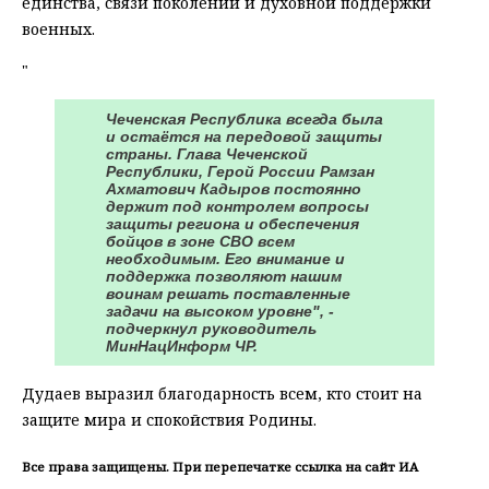
единства, связи поколений и духовной поддержки
военных.
"
Чеченская Республика всегда была
и остаётся на передовой защиты
страны. Глава Чеченской
Республики, Герой России Рамзан
Ахматович Кадыров постоянно
держит под контролем вопросы
защиты региона и обеспечения
бойцов в зоне СВО всем
необходимым. Его внимание и
поддержка позволяют нашим
воинам решать поставленные
задачи на высоком уровне", -
подчеркнул руководитель
МинНацИнформ ЧР.
Дудаев выразил благодарность всем, кто стоит на
защите мира и спокойствия Родины.
Все права защищены. При перепечатке ссылка на сайт ИА