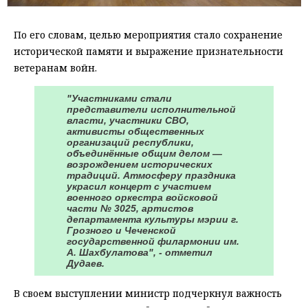
По его словам, целью мероприятия стало сохранение
исторической памяти и выражение признательности
ветеранам войн.
"Участниками стали
представители исполнительной
власти, участники СВО,
активисты общественных
организаций республики,
объединённые общим делом —
возрождением исторических
традиций. Атмосферу праздника
украсил концерт с участием
военного оркестра войсковой
части № 3025, артистов
департамента культуры мэрии г.
Грозного и Чеченской
государственной филармонии им.
А. Шахбулатова", - отметил
Дудаев.
В своем выступлении министр подчеркнул важность