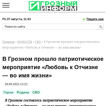
Пт, 07 августа, 11:43
Пишите нам
Главная
»
НОВОСТИ
»
СВО
» В Грозном прошло патриотическое
мероприятие «Любовь к Отчизне — во имя жизни»
В Грозном прошло патриотическое
мероприятие «Любовь к Отчизне
— во имя жизни»
26.09.2025 15:22
Герои
Родина
СВО
В Грозном состоялось патриотическое мероприятие
«Любовь к Отчизне — во имя жизни», организованное