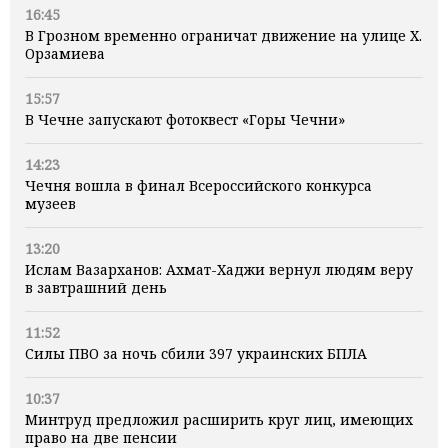
16:45
В Грозном временно ограничат движение на улице Х.
Орзамиева
15:57
В Чечне запускают фотоквест «Горы Чечни»
14:23
Чечня вошла в финал Всероссийского конкурса
музеев
13:20
Ислам Вазарханов: Ахмат-Хаджи вернул людям веру
в завтрашний день
11:52
Силы ПВО за ночь сбили 397 украинских БПЛА
10:37
Минтруд предложил расширить круг лиц, имеющих
право на две пенсии