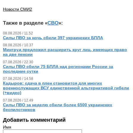
Новости СМИ2
Также в разделе «
СВО
»:
08.08.2026 / 11.52
Силы ПВО за ночь сбили 397 украинских БПЛА
08.08.2026 / 10.37
Минтруд предложил расширить круг лиц, имеющих право
на две пенсии
07.08.2026 / 22.30
Силы ПВО сбили 75 БПЛА над регионами России за
последние сутки
07.08.2026 / 14.58
Кадыров: сдача в плен становится для многих
военнослужащих ВСУ единственной альтернативой гибели
(+видео)
07.08.2026 / 12.49
Силы ПВО за неделю сбили более 6500 украинских
беспилотников
Добавить комментарий
Имя