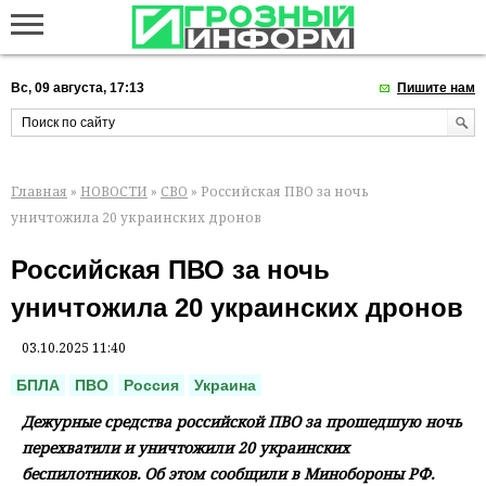
Вс, 09 августа, 17:13
Пишите нам
Главная
»
НОВОСТИ
»
СВО
» Российская ПВО за ночь
уничтожила 20 украинских дронов
Российская ПВО за ночь
уничтожила 20 украинских дронов
03.10.2025 11:40
БПЛА
ПВО
Россия
Украина
Дежурные средства российской ПВО за прошедшую ночь
перехватили и уничтожили 20 украинских
беспилотников. Об этом сообщили в Минобороны РФ.