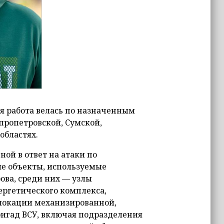
я работа велась по назначенным
пропетровской, Сумской,
областях.
ой в ответ на атаки по
е объекты, используемые
ва, среди них — узлы
ергетического комплекса,
слокации механизированной,
игад ВСУ, включая подразделения