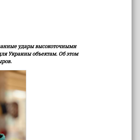
ованные удары высокоточными
ля Украины объектам. Об этом
ыров.