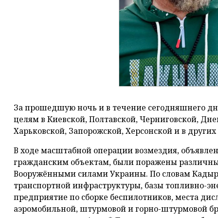
За прошедшую ночь и в течение сегодняшнего дн
целям в Киевской, Полтавской, Черниговской, Дне
Харьковской, Запорожской, Херсонской и в других 
В ходе масштабной операции возмездия, объявленн
гражданским объектам, были поражены различны
Вооружёнными силами Украины. По словам Кадыро
транспортной инфраструктуры, базы топливно-эн
предприятие по сборке беспилотников, места ди
аэромобильной, штурмовой и горно-штурмовой бр