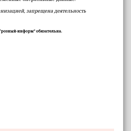
анизацией, запрещена деятельность
Грозный-информ" обязательна.