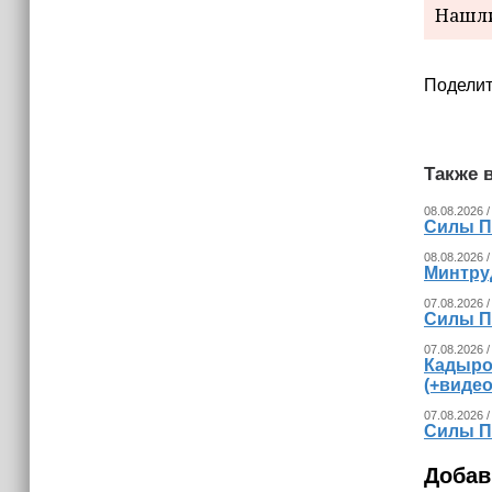
Нашли
Поделит
Также в
08.08.2026 /
Силы П
08.08.2026 /
Минтру
07.08.2026 /
Силы П
07.08.2026 /
Кадыро
(+видео
07.08.2026 /
Силы П
Добав