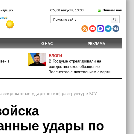
видящих
Сб, 08 августа, 13:38
Пишите нам
О НАС
РЕКЛАМА
БЛОГИ
век в
В Госдуме отреагировали на
рождественское обращение
Зеленского с пожеланием смерти
массированные удары по инфраструктуре ВСУ
войска
анные удары по